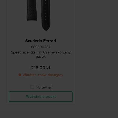
Scuderia Ferrari
689300487
Speedracer 22 mm Czarny skórzany
pasek
216,00 zł
● Wkrótce znów dostępny
Porównaj
Wyświetl produkt