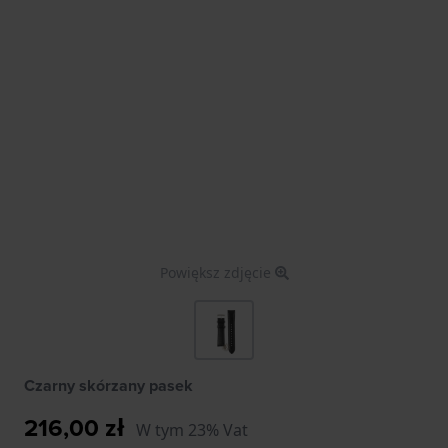
Powiększ zdjęcie
Czarny skórzany pasek
216,00 zł
W tym 23% Vat