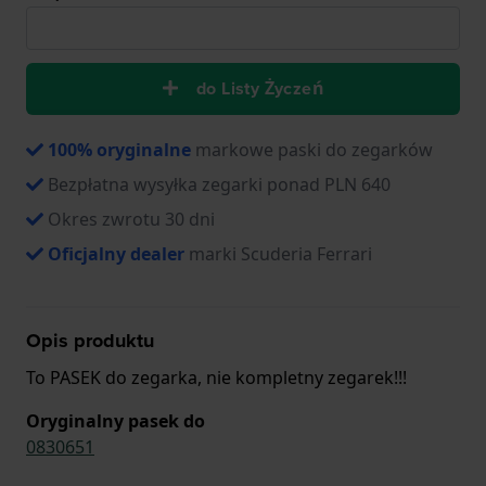
do Listy Życzeń
100% oryginalne
markowe paski do zegarków
Bezpłatna wysyłka zegarki ponad PLN 640
Okres zwrotu 30 dni
Oficjalny dealer
marki Scuderia Ferrari
Opis produktu
To PASEK do zegarka, nie kompletny zegarek!!!
Oryginalny pasek do
0830651