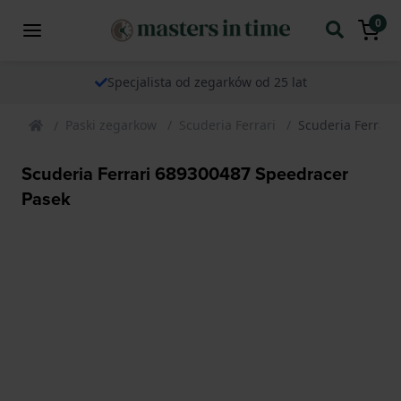
0
Specjalista od zegarków od 25 lat
Paski zegarkow
Scuderia Ferrari
Scuderia Ferrari
Scuderia Ferrari 689300487 Speedracer
Pasek