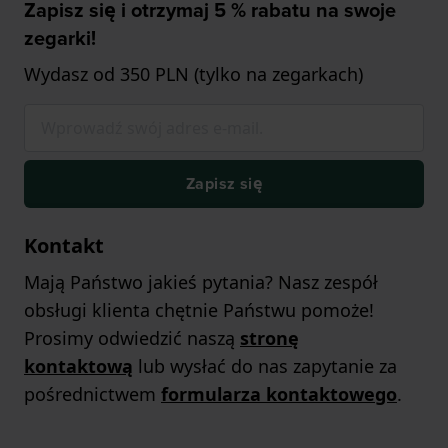
Zapisz się i otrzymaj 5 % rabatu na swoje
zegarki!
Wydasz od 350 PLN (tylko na zegarkach)
Zapisz się
Kontakt
Mają Państwo jakieś pytania? Nasz zespół
obsługi klienta chętnie Państwu pomoże!
Prosimy odwiedzić naszą
stronę
kontaktową
lub wysłać do nas zapytanie za
pośrednictwem
formularza kontaktowego
.