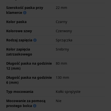
Szerokość paska przy
22 mm
klamerce
Kolor paska
Czarny
Kolorowe szwy
Czerwony
Rodzaj zapięcia
Sprzączka
Kolor zapięcia
Srebrny
zatrzaskowego
Długość paska na godzinie
80 mm
12 (mm)
Długość paska na godzinie
130 mm
6 (mm)
Typ mocowania
Kołki sprężyste
Mocowanie za pomocą
Nie
prostego bolca