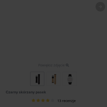
Powiększ zdjęcie
Czarny skórzany pasek
13 recenzje