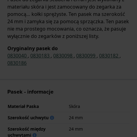
materiału skóra i jest zamocowany do zegarka za
pomocą… kołki sprężyste. Ten pasek ma szerokość
24 mm i zamyka się za pomocą sprzączka. Ten pasek
nie ma prostego mocowania, co oznacza, że pasuje
wyłącznie do zegarków z poniższej listy.
Oryginalny pasek do
0830040
,
0830183
,
0830098
,
0830099
,
0830182
,
0830186
Pasek - informacje
Materiał Paska
Skóra
Szerokość uchwytu
24 mm
Szerokość między
24 mm
uchwytami