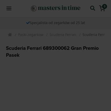
0
Specjalista od zegarków od 25 lat
Paski zegarkow
Scuderia Ferrari
Scuderia Ferrari
Scuderia Ferrari 689300062 Gran Premio
Pasek