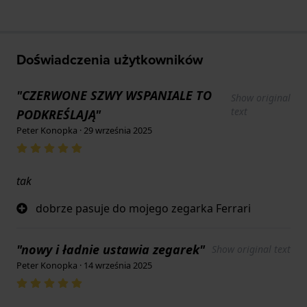
Doświadczenia użytkowników
"CZERWONE SZWY WSPANIALE TO
Show original
text
PODKREŚLAJĄ"
Peter Konopka · 29 września 2025
tak
dobrze pasuje do mojego zegarka Ferrari
"nowy i ładnie ustawia zegarek"
Show original text
Peter Konopka · 14 września 2025