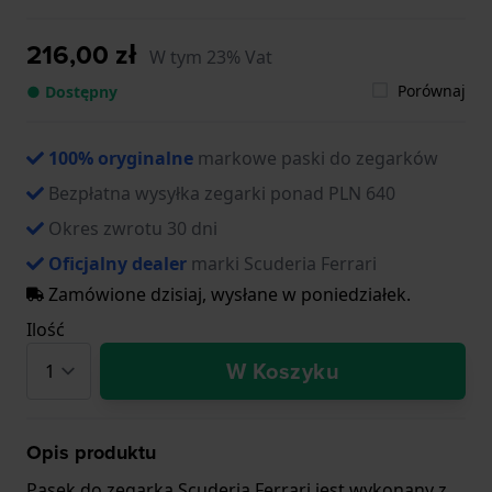
216,00 zł
W tym 23% Vat
Porównaj
● Dostępny
100% oryginalne
markowe paski do zegarków
Bezpłatna wysyłka zegarki ponad PLN 640
Okres zwrotu 30 dni
Oficjalny dealer
marki Scuderia Ferrari
Zamówione dzisiaj, wysłane w poniedziałek.
Ilość
W Koszyku
Opis produktu
Pasek do zegarka Scuderia Ferrari jest wykonany z