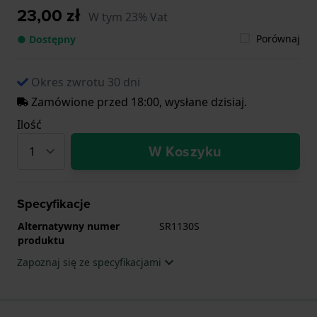
23,00 zł
W tym 23% Vat
Porównaj
● Dostępny
Okres zwrotu 30 dni
Zamówione przed 18:00, wysłane dzisiaj.
Ilość
W Koszyku
Specyfikacje
Alternatywny numer
SR1130S
produktu
Zapoznaj się ze specyfikacjami