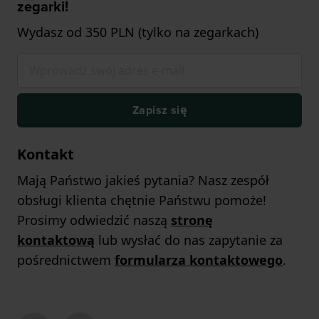
zegarki!
Wydasz od 350 PLN (tylko na zegarkach)
Zapisz się
Kontakt
Mają Państwo jakieś pytania? Nasz zespół
obsługi klienta chętnie Państwu pomoże!
Prosimy odwiedzić naszą
stronę
kontaktową
lub wysłać do nas zapytanie za
pośrednictwem
formularza kontaktowego
.