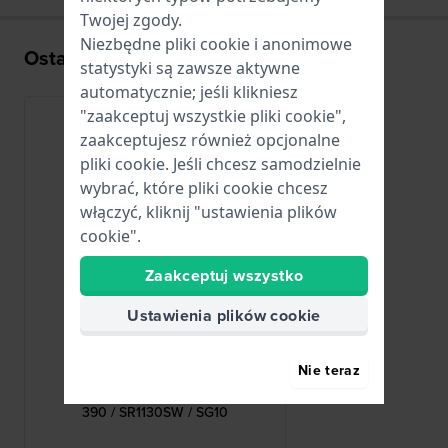
Twojej zgody.
Niezbędne pliki cookie i anonimowe
Ostatnio oglądane
statystyki są zawsze aktywne
automatycznie; jeśli klikniesz
"zaakceptuj wszystkie pliki cookie",
zaakceptujesz również opcjonalne
pliki cookie. Jeśli chcesz samodzielnie
wybrać, które pliki cookie chcesz
włączyć, kliknij "ustawienia plików
cookie".
Zaakceptuj wszystko
Ustawienia plików cookie
Renata
Nie teraz
R390
390 / SR1130SW / SG10