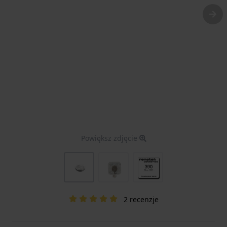
Powiększ zdjęcie
2 recenzje