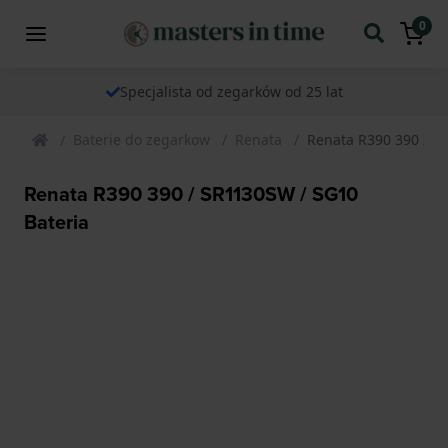
0
Specjalista od zegarków od 25 lat
Baterie do zegarkow
Renata
Renata R390 390 / S
Renata R390 390 / SR1130SW / SG10
Bateria