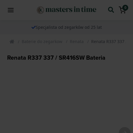
0
Specjalista od zegarków od 25 lat
Baterie do zegarkow
Renata
Renata R337 337 / S
Renata R337 337 / SR416SW Bateria