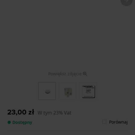
Powiększ zdjęcie
23,00 zł
W tym 23% Vat
Porównaj
● Dostępny