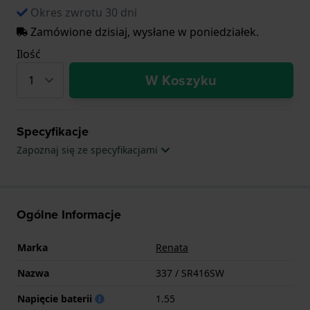
Okres zwrotu 30 dni
Zamówione dzisiaj, wysłane w poniedziałek.
Ilość
W Koszyku
Specyfikacje
Zapoznaj się ze specyfikacjami
Ogólne Informacje
Marka
Renata
Nazwa
337 / SR416SW
Napięcie baterii
1.55