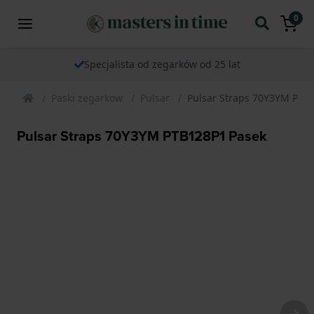
0
Specjalista od zegarków od 25 lat
Paski zegarkow
Pulsar
Pulsar Straps 70Y3YM PTB
Pulsar Straps 70Y3YM PTB128P1 Pasek