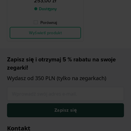
253,00 zł
● Dostępny
Porównaj
Wyświetl produkt
Zapisz się i otrzymaj 5 % rabatu na swoje
zegarki!
Wydasz od 350 PLN (tylko na zegarkach)
Zapisz się
Kontakt