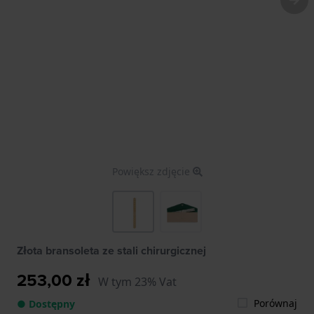
Powiększ zdjęcie
Złota bransoleta ze stali chirurgicznej
253,00 zł
W tym 23% Vat
Porównaj
● Dostępny