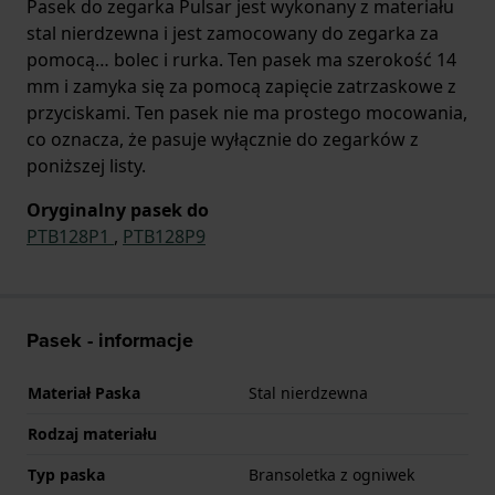
Pasek do zegarka Pulsar jest wykonany z materiału
stal nierdzewna i jest zamocowany do zegarka za
pomocą… bolec i rurka. Ten pasek ma szerokość 14
mm i zamyka się za pomocą zapięcie zatrzaskowe z
przyciskami. Ten pasek nie ma prostego mocowania,
co oznacza, że pasuje wyłącznie do zegarków z
poniższej listy.
Oryginalny pasek do
PTB128P1
,
PTB128P9
Pasek - informacje
Materiał Paska
Stal nierdzewna
Rodzaj materiału
Typ paska
Bransoletka z ogniwek