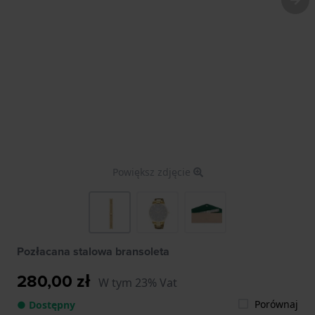
Powiększ zdjęcie
Pozłacana stalowa bransoleta
280,00 zł
W tym 23% Vat
Porównaj
● Dostępny