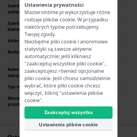
Ustawienia prywatności
Szerokość między
10 mm
uchwytami
Mastersintime.pl wykorzystuje różne
rodzaje
plików cookie
. W przypadku
Szerokość paska przy
18 mm
niektórych typów potrzebujemy
klamerce
Twojej zgody.
Kolor paska
Złoty
Niezbędne pliki cookie i anonimowe
statystyki są zawsze aktywne
Rodzaj zapięcia
Zapięcie zatrzaskowe z
automatycznie; jeśli klikniesz
przyciskami
"zaakceptuj wszystkie pliki cookie",
Kolor zapięcia
Złoty
zaakceptujesz również opcjonalne
zatrzaskowego
pliki cookie. Jeśli chcesz samodzielnie
wybrać, które pliki cookie chcesz
Typ mocowania
Stalowe sworznie
włączyć, kliknij "ustawienia plików
Mocowanie za pomocą
Nie
cookie".
prostego bolca
Zaakceptuj wszystko
Ustawienia plików cookie