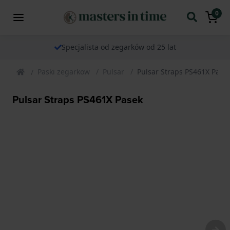
0
Specjalista od zegarków od 25 lat
Paski zegarkow
Pulsar
Pulsar Straps PS461X Pase
Pulsar Straps PS461X Pasek