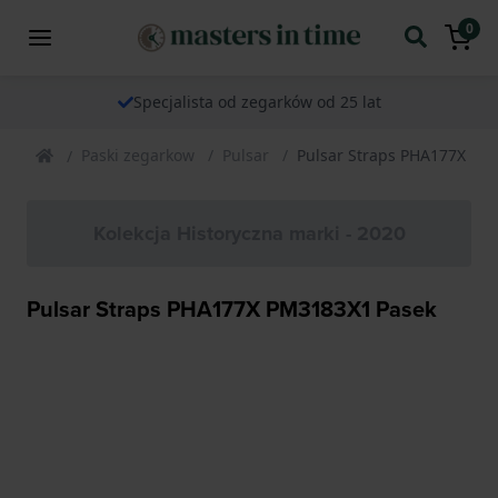
0
Specjalista od zegarków od 25 lat
Paski zegarkow
Pulsar
Pulsar Straps PHA177X PM
Kolekcja Historyczna marki - 2020
Pulsar Straps PHA177X PM3183X1 Pasek