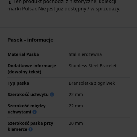
Ten produkt pochodzi z historycznej kolekcji
marki Pulsar. Nie jest już dostępny / w sprzedaży.
Pasek - informacje
Materiał Paska
Stal nierdzewna
Dodatkowe informacje
Stainless Steel Bracelet
(dowolny tekst)
Typ paska
Bransoletka z ogniwek
Szerokość uchwytu
22 mm
Szerokość między
22 mm
uchwytami
Szerokość paska przy
20 mm
klamerce