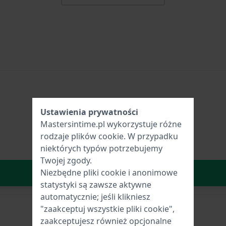
Ustawienia prywatności
Mastersintime.pl wykorzystuje różne
rodzaje
plików cookie
. W przypadku
niektórych typów potrzebujemy
Twojej zgody.
W Koszyku
Niezbędne pliki cookie i anonimowe
statystyki są zawsze aktywne
automatycznie; jeśli klikniesz
"zaakceptuj wszystkie pliki cookie",
zaakceptujesz również opcjonalne