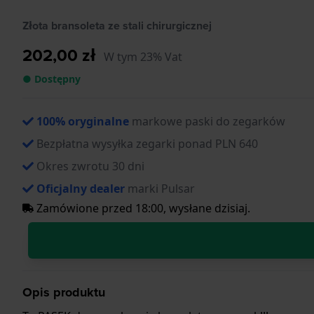
Złota bransoleta ze stali chirurgicznej
202,00 zł
W tym 23% Vat
● Dostępny
100% oryginalne
markowe paski do zegarków
Bezpłatna wysyłka zegarki ponad PLN 640
Okres zwrotu 30 dni
Oficjalny dealer
marki Pulsar
Zamówione przed 18:00, wysłane dzisiaj.
Opis produktu