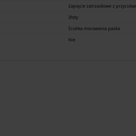
Zapięcie zatrzaskowe z przyciska
Złoty
Śrubka mocowania paska
Nie