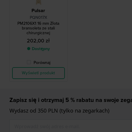
Pulsar
PQN017X
PM2106X1 16 mm Złota
bransoleta ze stali
chirurgicznej
202,00 zł
● Dostępny
Porównaj
Wyświetl produkt
Zapisz się i otrzymaj 5 % rabatu na swoje zega
Wydasz od 350 PLN (tylko na zegarkach)