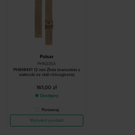
Pulsar
PHN235X
PH8484X1 12 mm Złota bransoleta z
siateczki ze stali chirurgicznej
161,00 zł
● Dostępny
Porównaj
Wyświetl produkt