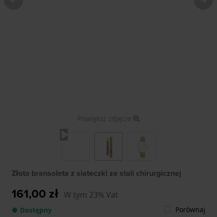
Powiększ zdjęcie
Złota bransoleta z siateczki ze stali chirurgicznej
161,00 zł
W tym 23% Vat
Porównaj
● Dostępny