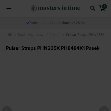
0
Specjalista od zegarków od 25 lat
Paski zegarkow
Pulsar
Pulsar Straps PHN235X PH
Pulsar Straps PHN235X PH8484X1 Pasek