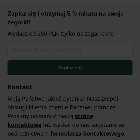
Zapisz się i otrzymaj 5 % rabatu na swoje
zegarki!
Wydasz od 350 PLN (tylko na zegarkach)
Zapisz się
Kontakt
Mają Państwo jakieś pytania? Nasz zespół
obsługi klienta chętnie Państwu pomoże!
Prosimy odwiedzić naszą
stronę
kontaktową
lub wysłać do nas zapytanie za
pośrednictwem
formularza kontaktowego
.