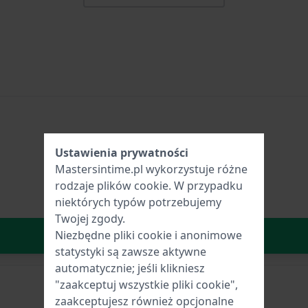
Ustawienia prywatności
Mastersintime.pl wykorzystuje różne
rodzaje
plików cookie
. W przypadku
niektórych typów potrzebujemy
Twojej zgody.
W Koszyku
Niezbędne pliki cookie i anonimowe
statystyki są zawsze aktywne
automatycznie; jeśli klikniesz
"zaakceptuj wszystkie pliki cookie",
zaakceptujesz również opcjonalne