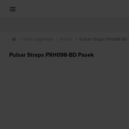
Paski zegarkow
Pulsar
Pulsar Straps PXH098-BD 
Pulsar Straps PXH098-BD Pasek