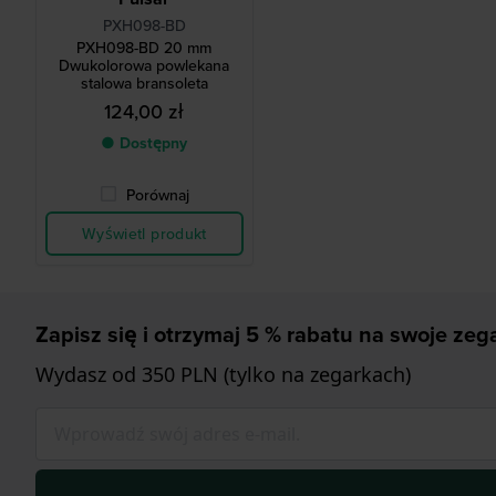
PXH098-BD
PXH098-BD 20 mm
Dwukolorowa powlekana
stalowa bransoleta
124,00 zł
● Dostępny
Porównaj
Wyświetl produkt
Zapisz się i otrzymaj 5 % rabatu na swoje zega
Wydasz od 350 PLN (tylko na zegarkach)