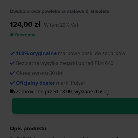
Dwukolorowa powlekana stalowa bransoleta
124,00 zł
W tym 23% Vat
● Dostępny
100% oryginalne
markowe paski do zegarków
Bezpłatna wysyłka zegarki ponad PLN 640
Okres zwrotu 30 dni
Oficjalny dealer
marki Pulsar
Zamówione przed 18:00, wysłane dzisiaj.
Opis produktu