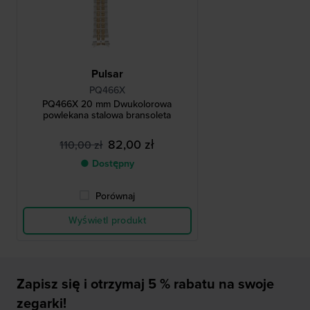
Pulsar
PQ466X
PQ466X 20 mm Dwukolorowa
powlekana stalowa bransoleta
82,00 zł
110,00 zł
● Dostępny
Porównaj
Wyświetl produkt
Zapisz się i otrzymaj 5 % rabatu na swoje
zegarki!