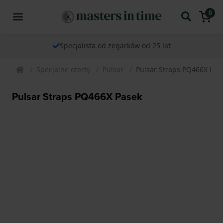
0
Specjalista od zegarków od 25 lat
Specjalne oferty
Pulsar
Pulsar Straps PQ466X Pas
Pulsar Straps PQ466X Pasek