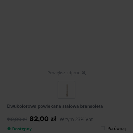
Powiększ zdjęcie
Dwukolorowa powlekana stalowa bransoleta
82,00 zł
110,00 zł
W tym 23% Vat
Porównaj
● Dostępny