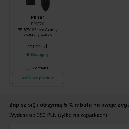
Pulsar
PP137X
PP137X 22 mm Czarny
skórzany pasek
101,00 zł
● Dostępny
Porównaj
Wyświetl produkt
Zapisz się i otrzymaj 5 % rabatu na swoje zega
Wydasz od 350 PLN (tylko na zegarkach)