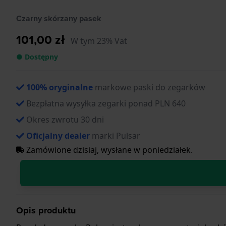
Czarny skórzany pasek
101,00 zł
W tym 23% Vat
● Dostępny
100% oryginalne
markowe paski do zegarków
Bezpłatna wysyłka zegarki ponad PLN 640
Okres zwrotu 30 dni
Oficjalny dealer
marki Pulsar
Zamówione dzisiaj, wysłane w poniedziałek.
Opis produktu