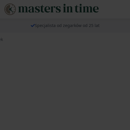
Specjalista od zegarków od 25 lat
ek