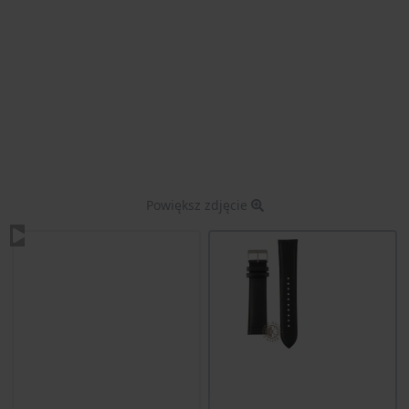
Powiększ zdjęcie