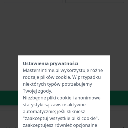
Ustawienia prywatności
Mastersintime.pl wykorzystuje różne
rodzaje
plików cookie
. W przypadku
niektórych typów potrzebujemy
Twojej zgody.
W Koszyku
Niezbędne pliki cookie i anonimowe
statystyki są zawsze aktywne
automatycznie; jeśli klikniesz
"zaakceptuj wszystkie pliki cookie",
zaakceptujesz również opcjonalne