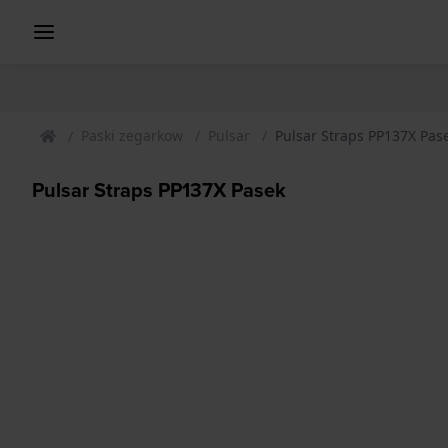
Paski zegarkow
Pulsar
Pulsar Straps PP137X Pas
Pulsar Straps PP137X Pasek