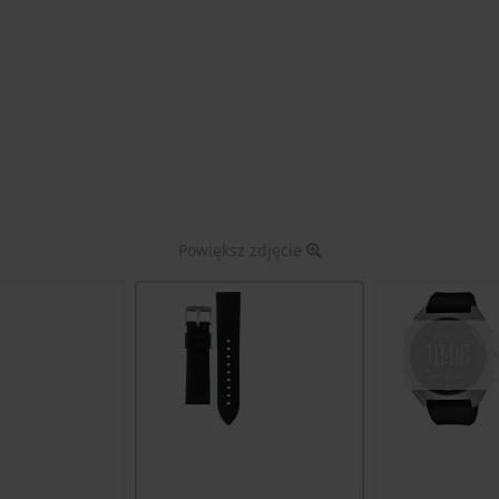
Powiększ zdjęcie