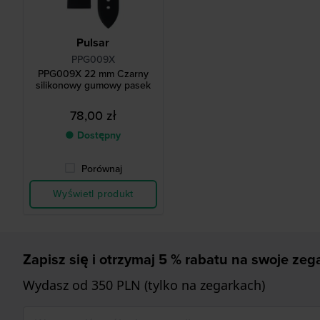
Pulsar
PPG009X
PPG009X 22 mm Czarny
silikonowy gumowy pasek
78,00 zł
● Dostępny
Porównaj
Wyświetl produkt
Zapisz się i otrzymaj 5 % rabatu na swoje zega
Wydasz od 350 PLN (tylko na zegarkach)