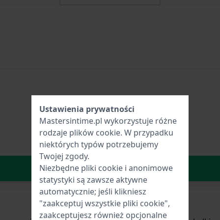
Ustawienia prywatności
Mastersintime.pl wykorzystuje różne
rodzaje
plików cookie
. W przypadku
niektórych typów potrzebujemy
Twojej zgody.
W Koszyku
Niezbędne pliki cookie i anonimowe
statystyki są zawsze aktywne
automatycznie; jeśli klikniesz
"zaakceptuj wszystkie pliki cookie",
zaakceptujesz również opcjonalne