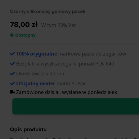
Czarny silikonowy gumowy pasek
78,00 zł
W tym 23% Vat
● Dostępny
100% oryginalne
markowe paski do zegarków
Bezpłatna wysyłka zegarki ponad PLN 640
Okres zwrotu 30 dni
Oficjalny dealer
marki Pulsar
Zamówione dzisiaj, wysłane w poniedziałek.
Opis produktu