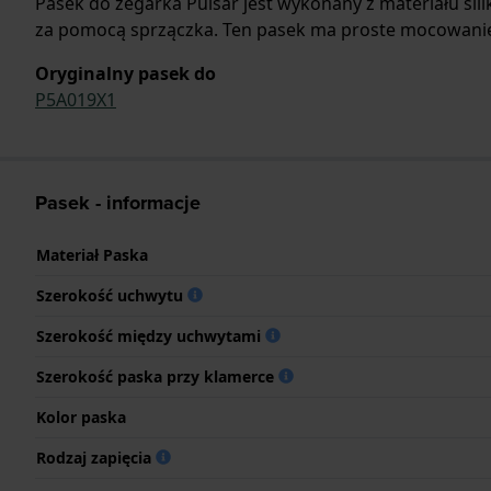
Pasek do zegarka Pulsar jest wykonany z materiału si
za pomocą sprzączka. Ten pasek ma proste mocowanie,
Oryginalny pasek do
P5A019X1
Pasek - informacje
Materiał Paska
Szerokość uchwytu
Szerokość między uchwytami
Szerokość paska przy klamerce
Kolor paska
Rodzaj zapięcia