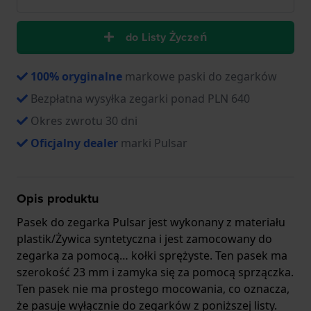
do Listy Życzeń
100% oryginalne
markowe paski do zegarków
Bezpłatna wysyłka zegarki ponad PLN 640
Okres zwrotu 30 dni
Oficjalny dealer
marki Pulsar
Opis produktu
Pasek do zegarka Pulsar jest wykonany z materiału
plastik/Żywica syntetyczna i jest zamocowany do
zegarka za pomocą… kołki sprężyste. Ten pasek ma
szerokość 23 mm i zamyka się za pomocą sprzączka.
Ten pasek nie ma prostego mocowania, co oznacza,
że pasuje wyłącznie do zegarków z poniższej listy.