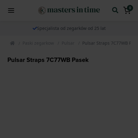
0
Specjalista od zegarków od 25 lat
Paski zegarkow
Pulsar
Pulsar Straps 7C77WB Pas
Pulsar Straps 7C77WB Pasek