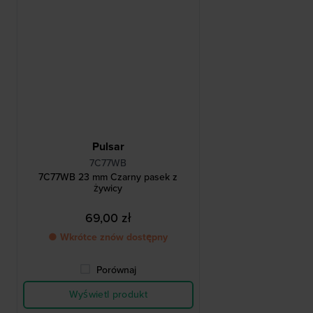
Pulsar
7C77WB
7C77WB 23 mm Czarny pasek z
żywicy
69,00 zł
● Wkrótce znów dostępny
Porównaj
Wyświetl produkt