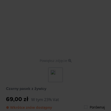
Powiększ zdjęcie
Czarny pasek z żywicy
69,00 zł
W tym 23% Vat
Porównaj
● Wkrótce znów dostępny