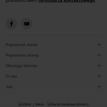
pośrednictwem
formularza kontaktowego
.
Popularne marki
Popularne strony
Obsluga klienta
O nas
Jak