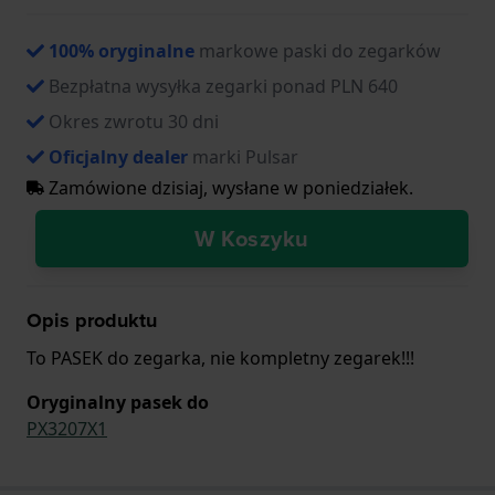
100% oryginalne
markowe paski do zegarków
Bezpłatna wysyłka zegarki ponad PLN 640
Okres zwrotu 30 dni
Oficjalny dealer
marki Pulsar
Zamówione dzisiaj, wysłane w poniedziałek.
W Koszyku
Opis produktu
To PASEK do zegarka, nie kompletny zegarek!!!
Oryginalny pasek do
PX3207X1