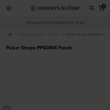
0
Specjalista od zegarków od 25 lat
Paski zegarkow
Pulsar
Pulsar Straps PPG081X Pas
Pulsar Straps PPG081X Pasek