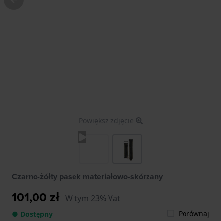
Powiększ zdjęcie
Czarno-żółty pasek materiałowo-skórzany
101,00 zł
W tym 23% Vat
Porównaj
● Dostępny