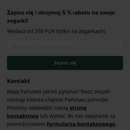
Zapisz się i otrzymaj 5 % rabatu na swoje
zegarki!
Wydasz od 350 PLN (tylko na zegarkach)
Zapisz się
Kontakt
Mają Państwo jakieś pytania? Nasz zespół
obsługi klienta chętnie Państwu pomoże!
Prosimy odwiedzić naszą
stronę
kontaktową
lub wysłać do nas zapytanie za
pośrednictwem
formularza kontaktowego
.