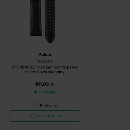
Pulsar
PPG081X
PPG081X 22 mm Czarno-żółty pasek
materiałowo-skórzany
101,00 zł
● Dostępny
Porównaj
Wyświetl produkt