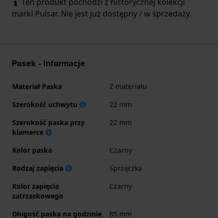
Ten produkt pochodzi z historycznej kolekcji
marki Pulsar. Nie jest już dostępny / w sprzedaży.
Pasek - informacje
Materiał Paska
Z materiału
Szerokość uchwytu
22 mm
Szerokość paska przy
22 mm
klamerce
Kolor paska
Czarny
Rodzaj zapięcia
Sprzączka
Kolor zapięcia
Czarny
zatrzaskowego
Długość paska na godzinie
85 mm