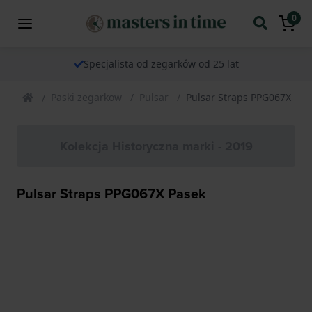
0
Specjalista od zegarków od 25 lat
Paski zegarkow
Pulsar
Pulsar Straps PPG067X Pas
Kolekcja Historyczna marki - 2019
Pulsar Straps PPG067X Pasek