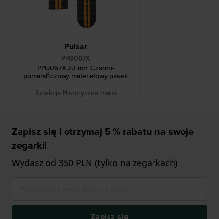
Pulsar
PPG067X
PPG067X 22 mm Czarno-
pomarańczowy materiałowy pasek
Kolekcja Historyczna marki
Zapisz się i otrzymaj 5 % rabatu na swoje
zegarki!
Wydasz od 350 PLN (tylko na zegarkach)
Zapisz się