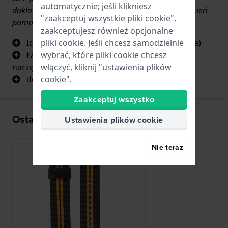
automatycznie; jeśli klikniesz
dokładnie takie same jak na zegarku, zwłaszcza odcień
"zaakceptuj wszystkie pliki cookie",
pomarańczowy. Łatwy do wymiany.
zaakceptujesz również opcjonalne
pliki cookie. Jeśli chcesz samodzielnie
Identyczny z oryginałem (kolory i oznaczenia)
wybrać, które pliki cookie chcesz
Łatwa wymiana za pomocą sugerowanego
włączyć, kliknij "ustawienia plików
narzędzia
cookie".
dostarczony szybko
Zaakceptuj wszystko
Ostatnio oglądane
Ustawienia plików cookie
Nie teraz