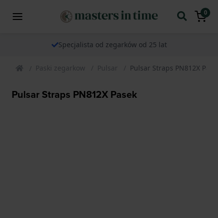
0
Specjalista od zegarków od 25 lat
Paski zegarkow
Pulsar
Pulsar Straps PN812X Pase
Pulsar Straps PN812X Pasek