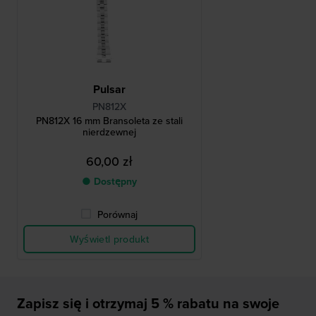
Pulsar
PN812X
PN812X 16 mm Bransoleta ze stali
nierdzewnej
60,00 zł
● Dostępny
Porównaj
Wyświetl produkt
Zapisz się i otrzymaj 5 % rabatu na swoje