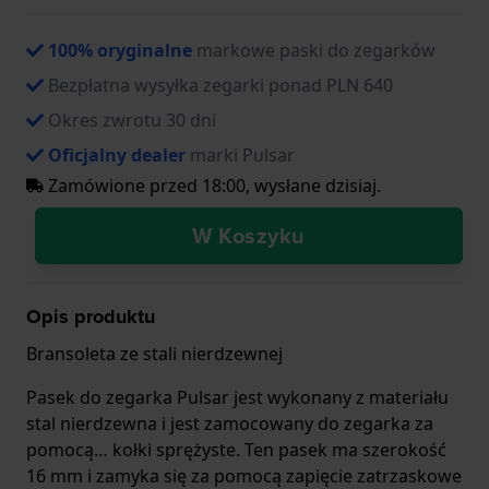
100% oryginalne
markowe paski do zegarków
Bezpłatna wysyłka zegarki ponad PLN 640
Okres zwrotu 30 dni
Oficjalny dealer
marki Pulsar
Zamówione przed 18:00, wysłane dzisiaj.
W Koszyku
Opis produktu
Bransoleta ze stali nierdzewnej
Pasek do zegarka Pulsar jest wykonany z materiału
stal nierdzewna i jest zamocowany do zegarka za
pomocą… kołki sprężyste. Ten pasek ma szerokość
16 mm i zamyka się za pomocą zapięcie zatrzaskowe