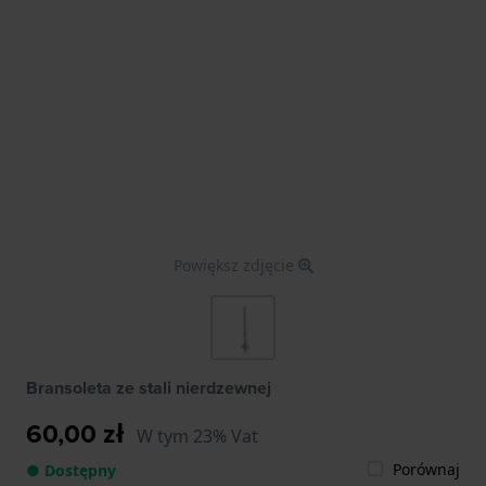
Powiększ zdjęcie
Bransoleta ze stali nierdzewnej
60,00 zł
W tym 23% Vat
Porównaj
● Dostępny