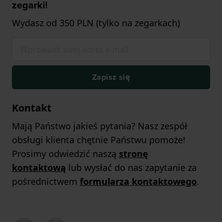
zegarki!
Wydasz od 350 PLN (tylko na zegarkach)
Zapisz się
Kontakt
Mają Państwo jakieś pytania? Nasz zespół
obsługi klienta chętnie Państwu pomoże!
Prosimy odwiedzić naszą
stronę
kontaktową
lub wysłać do nas zapytanie za
pośrednictwem
formularza kontaktowego
.