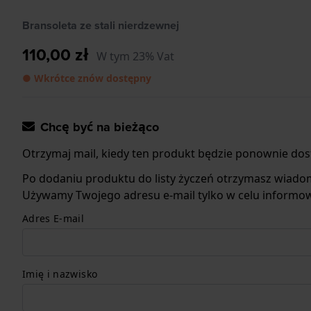
Bransoleta ze stali nierdzewnej
110,00 zł
W tym 23% Vat
● Wkrótce znów dostępny
Chcę być na bieżąco
Otrzymaj mail, kiedy ten produkt będzie ponownie dos
Po dodaniu produktu do listy życzeń otrzymasz wiado
Używamy Twojego adresu e-mail tylko w celu informow
Adres E-mail
Imię i nazwisko