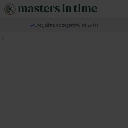
Specjalista od zegarków od 25 lat
ek