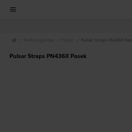
Paski zegarkow
Pulsar
Pulsar Straps PN436X Pas
Pulsar Straps PN436X Pasek