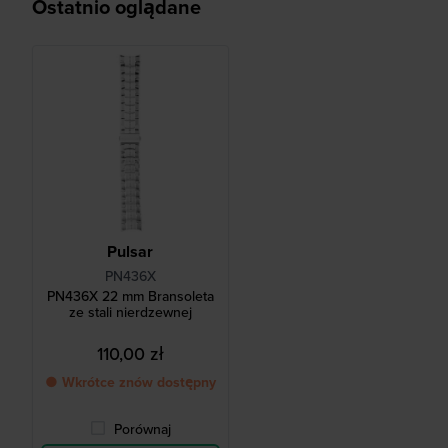
Ostatnio oglądane
Pulsar
PN436X
PN436X 22 mm Bransoleta
ze stali nierdzewnej
110,00 zł
● Wkrótce znów dostępny
Porównaj