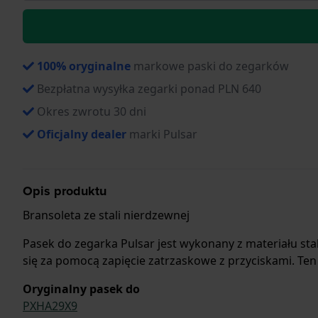
100% oryginalne
markowe paski do zegarków
Bezpłatna wysyłka zegarki ponad PLN 640
Okres zwrotu 30 dni
Oficjalny dealer
marki Pulsar
Opis produktu
Bransoleta ze stali nierdzewnej
Pasek do zegarka Pulsar jest wykonany z materiału st
się za pomocą zapięcie zatrzaskowe z przyciskami. Ten
Oryginalny pasek do
PXHA29X9