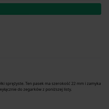
łki sprężyste. Ten pasek ma szerokość 22 mm i zamyka
łącznie do zegarków z poniższej listy.