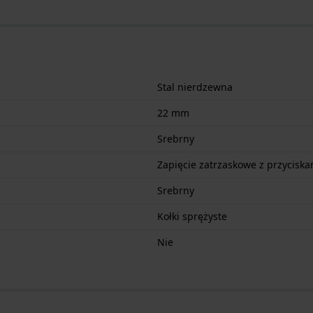
Stal nierdzewna
22 mm
Srebrny
Zapięcie zatrzaskowe z przyciska
Srebrny
Kołki sprężyste
Nie