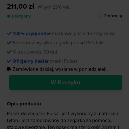
211,00 zł
W tym 23% Vat
Porównaj
● Dostępny
100% oryginalne
markowe paski do zegarków
Bezpłatna wysyłka zegarki ponad PLN 640
Okres zwrotu 30 dni
Oficjalny dealer
marki Pulsar
Zamówione dzisiaj, wysłane w poniedziałek.
W Koszyku
Opis produktu
Pasek do zegarka Pulsar jest wykonany z materiału
tytan i jest zamocowany do zegarka za pomocą…
stalowe sworznie. Ten pasek ma szerokość 28 mm i