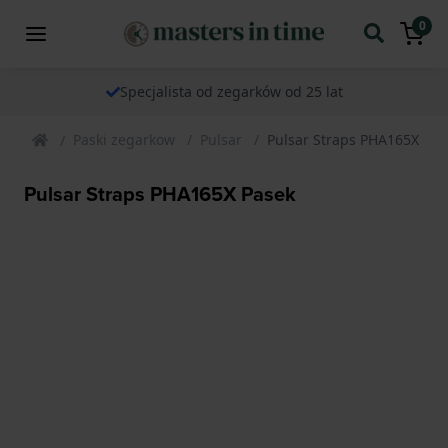
0
Specjalista od zegarków od 25 lat
Paski zegarkow
Pulsar
Pulsar Straps PHA165X Pas
Pulsar Straps PHA165X Pasek