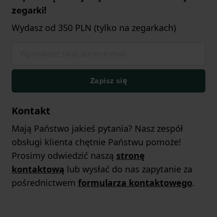
zegarki!
Wydasz od 350 PLN (tylko na zegarkach)
Zapisz się
Kontakt
Mają Państwo jakieś pytania? Nasz zespół
obsługi klienta chętnie Państwu pomoże!
Prosimy odwiedzić naszą
stronę
kontaktową
lub wysłać do nas zapytanie za
pośrednictwem
formularza kontaktowego
.