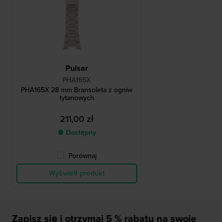
Pulsar
PHA165X
PHA165X 28 mm Bransoleta z ogniw
tytanowych
211,00 zł
● Dostępny
Porównaj
Wyświetl produkt
Zapisz się i otrzymaj 5 % rabatu na swoje