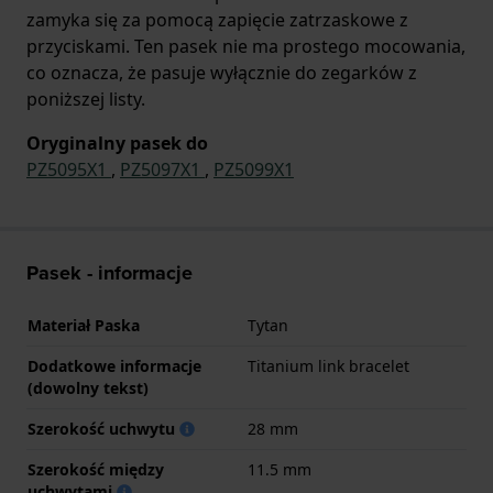
zamyka się za pomocą zapięcie zatrzaskowe z
przyciskami. Ten pasek nie ma prostego mocowania,
co oznacza, że pasuje wyłącznie do zegarków z
poniższej listy.
Oryginalny pasek do
PZ5095X1
,
PZ5097X1
,
PZ5099X1
Pasek - informacje
Materiał Paska
Tytan
Dodatkowe informacje
Titanium link bracelet
(dowolny tekst)
Szerokość uchwytu
28 mm
Szerokość między
11.5 mm
uchwytami