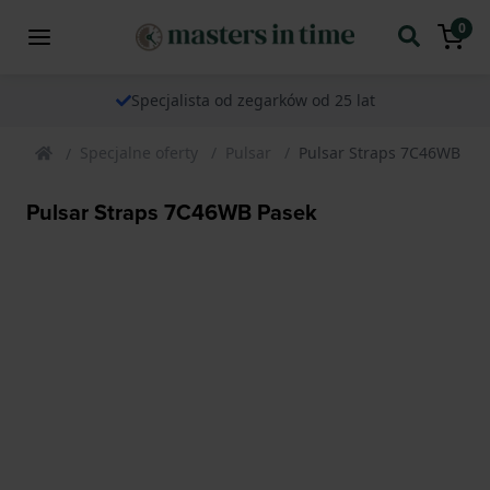
0
Specjalista od zegarków od 25 lat
Specjalne oferty
Pulsar
Pulsar Straps 7C46WB Pa
Pulsar Straps 7C46WB Pasek