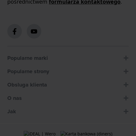
pośrednictwem
formularza kontaktowego
.
Popularne marki
Popularne strony
Obsluga klienta
O nas
Jak