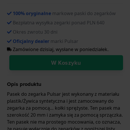
100% oryginalne
markowe paski do zegarków
Bezpłatna wysyłka zegarki ponad PLN 640
Okres zwrotu 30 dni
Oficjalny dealer
marki Pulsar
Zamówione dzisiaj, wysłane w poniedziałek.
W Koszyku
Opis produktu
Pasek do zegarka Pulsar jest wykonany z materiału
plastik/Żywica syntetyczna i jest zamocowany do
zegarka za pomocą… kołki sprężyste. Ten pasek ma
szerokość 20 mm i zamyka się za pomocą sprzączka.
Ten pasek nie ma prostego mocowania, co oznacza,
że pasuje wyłącznie do zegarków z poniższej listy.