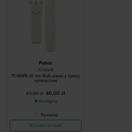
Pulsar
7C46WB
7C46WB 20 mm Biały pasek z żywicy
syntetycznej
46,00 zł
63,00 zł
● Dostępny
Porównaj
Wyświetl produkt