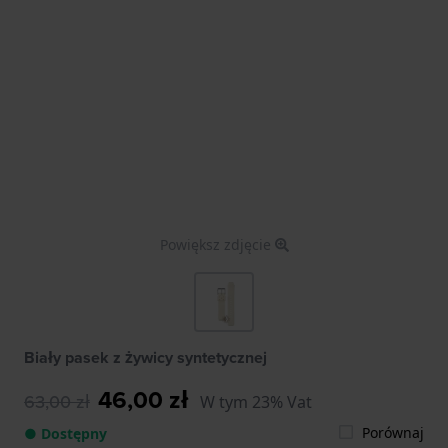
Powiększ zdjęcie
Biały pasek z żywicy syntetycznej
46,00 zł
63,00 zł
W tym 23% Vat
Porównaj
● Dostępny