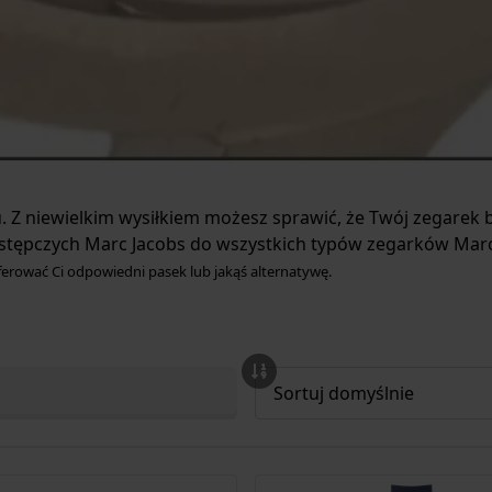
. Z niewielkim wysiłkiem możesz sprawić, że Twój zegarek b
astępczych Marc Jacobs do wszystkich typów zegarków Mar
erować Ci odpowiedni pasek lub jakąś alternatywę.