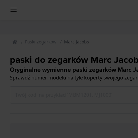
Paski zegarkow
Marc Jacobs
paski do zegarków Marc Jaco
Oryginalne wymienne paski zegarków Marc J
Sprawdź numer modelu na tyle koperty swojego zegark