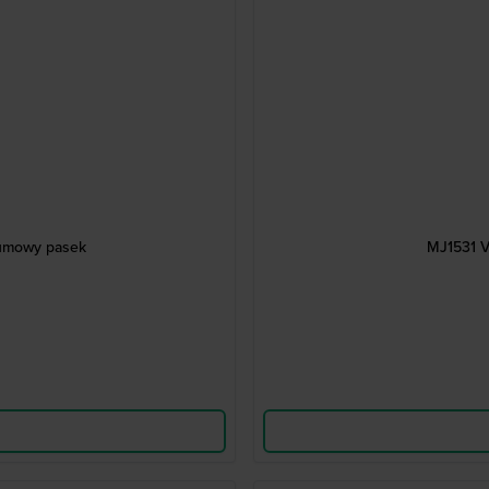
gumowy pasek
MJ1531 V