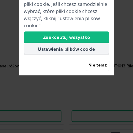
pliki cookie. Jeśli chcesz samodzielnie
wybrać, które pliki cookie chcesz
włączyć, kliknij "ustawienia plików
cookie".
Zaakceptuj wszystko
Ustawienia plików cookie
Nie teraz
canej różowym złotem
MJT1013 Ril