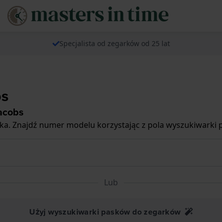
Specjalista od zegarków od 25 lat
bs
acobs
a. Znajdź numer modelu korzystając z pola wyszukiwarki p
Lub
Użyj wyszukiwarki pasków do zegarków