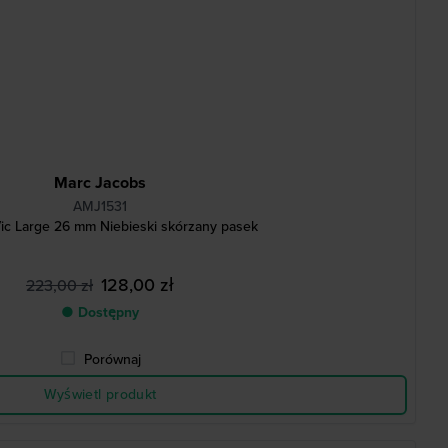
Marc Jacobs
AMJ1531
ic Large 26 mm Niebieski skórzany pasek
128,00 zł
223,00 zł
● Dostępny
Porównaj
Wyświetl produkt