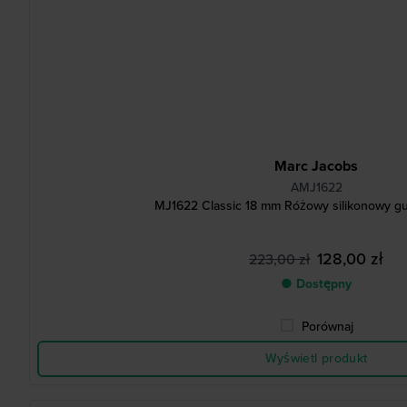
Marc Jacobs
AMJ1622
MJ1622 Classic 18 mm Różowy silikonowy 
128,00 zł
223,00 zł
● Dostępny
Porównaj
Wyświetl produkt