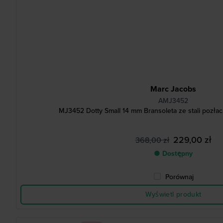
Marc Jacobs
AMJ3452
MJ3452 Dotty Small 14 mm Bransoleta ze stali pozła
229,00 zł
368,00 zł
● Dostępny
Porównaj
Wyświetl produkt