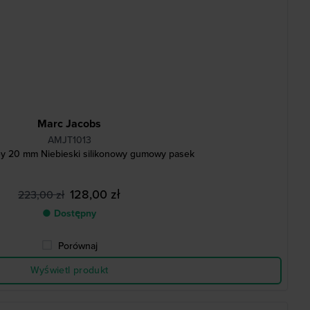
Marc Jacobs
AMJT1013
ey 20 mm Niebieski silikonowy gumowy pasek
128,00 zł
223,00 zł
● Dostępny
Porównaj
Wyświetl produkt