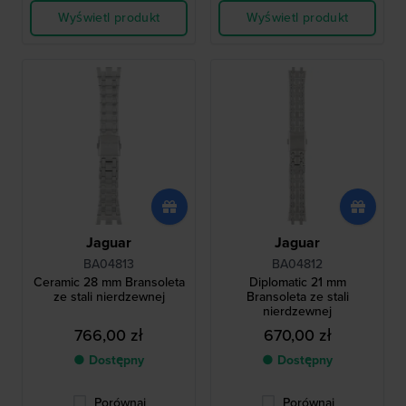
Wyświetl produkt
Wyświetl produkt
Jaguar
Jaguar
BA04813
BA04812
Ceramic 28 mm Bransoleta
Diplomatic 21 mm
ze stali nierdzewnej
Bransoleta ze stali
nierdzewnej
766,00 zł
670,00 zł
● Dostępny
● Dostępny
Porównaj
Porównaj