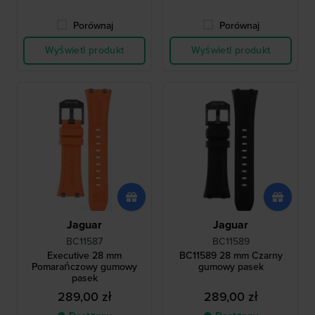
Porównaj
Porównaj
Wyświetl produkt
Wyświetl produkt
Jaguar
Jaguar
BC11587
BC11589
Executive 28 mm
BC11589 28 mm Czarny
Pomarańczowy gumowy
gumowy pasek
pasek
289,00 zł
289,00 zł