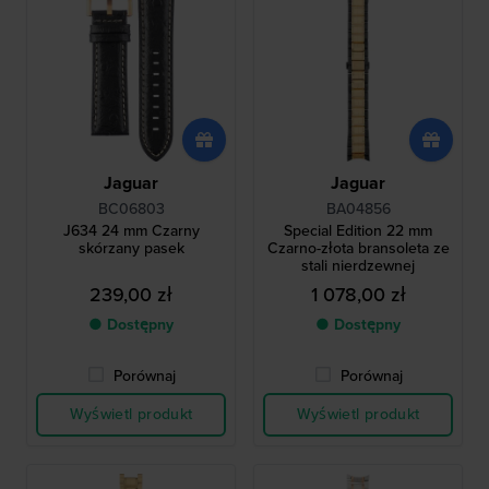
Jaguar
Jaguar
BC06803
BA04856
J634 24 mm Czarny
Special Edition 22 mm
skórzany pasek
Czarno-złota bransoleta ze
stali nierdzewnej
239,00 zł
1 078,00 zł
● Dostępny
● Dostępny
Porównaj
Porównaj
Wyświetl produkt
Wyświetl produkt