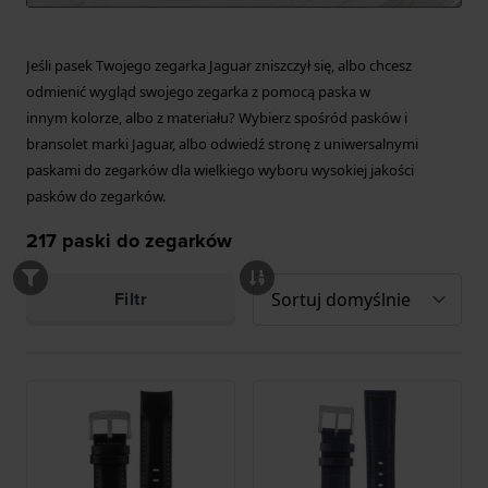
Jeśli pasek Twojego zegarka
Jaguar zniszczył się, albo chcesz
od
mienić wygląd swojego zegarka z pomocą paska w
innym
kolorze, albo z materiału
? Wybierz spośród pasków i
bransolet marki Jaguar
, albo odwiedź
stronę z uniwersalnymi
paskami do zegarków
dla wielkiego wyboru wysokiej jakości
pasków do zegarków.
217
paski do zegarków
Filtr