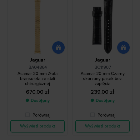
Jaguar
Jaguar
BA04864
BC11907
Acamar 20 mm Złota
Acamar 20 mm Czarny
bransoleta ze stali
skórzany pasek bez
chirurgicznej
zapięcia
670,00 zł
239,00 zł
● Dostępny
● Dostępny
Porównaj
Porównaj
Wyświetl produkt
Wyświetl produkt