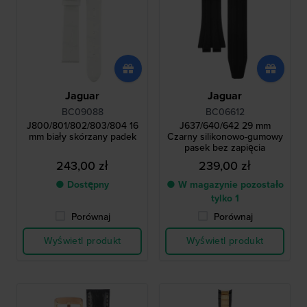
Jaguar
Jaguar
BC09088
BC06612
J800/801/802/803/804 16
J637/640/642 29 mm
mm biały skórzany padek
Czarny silikonowo-gumowy
pasek bez zapięcia
243,00 zł
239,00 zł
● Dostępny
● W magazynie pozostało
tylko 1
Porównaj
Porównaj
Wyświetl produkt
Wyświetl produkt