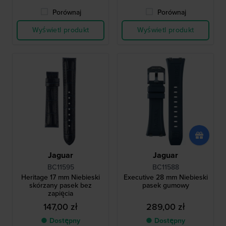
Porównaj
Porównaj
Wyświetl produkt
Wyświetl produkt
Jaguar
Jaguar
BC11595
BC11588
Heritage 17 mm Niebieski
Executive 28 mm Niebieski
skórzany pasek bez
pasek gumowy
zapięcia
147,00 zł
289,00 zł
● Dostępny
● Dostępny