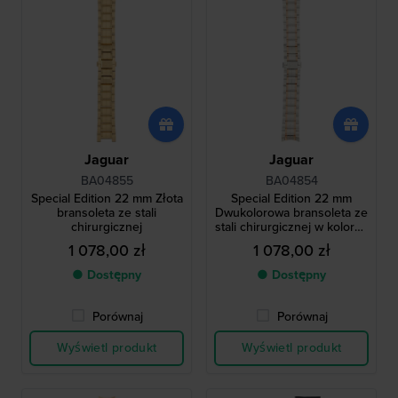
Jaguar
Jaguar
BA04855
BA04854
Special Edition 22 mm Złota
Special Edition 22 mm
bransoleta ze stali
Dwukolorowa bransoleta ze
chirurgicznej
stali chirurgicznej w kolorze
różowego złota
1 078,00 zł
1 078,00 zł
● Dostępny
● Dostępny
Porównaj
Porównaj
Wyświetl produkt
Wyświetl produkt