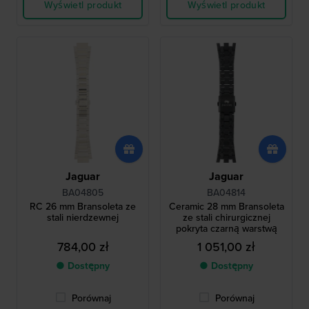
Wyświetl produkt
Wyświetl produkt
Jaguar
Jaguar
BA04805
BA04814
RC 26 mm Bransoleta ze
Ceramic 28 mm Bransoleta
stali nierdzewnej
ze stali chirurgicznej
pokryta czarną warstwą
784,00 zł
1 051,00 zł
● Dostępny
● Dostępny
Porównaj
Porównaj