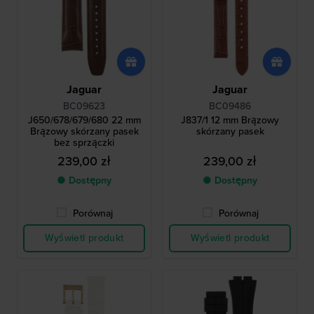
Jaguar
Jaguar
BC09623
BC09486
J650/678/679/680 22 mm
J837/1 12 mm Brązowy
Brązowy skórzany pasek
skórzany pasek
bez sprzączki
239,00 zł
239,00 zł
● Dostępny
● Dostępny
Porównaj
Porównaj
Wyświetl produkt
Wyświetl produkt