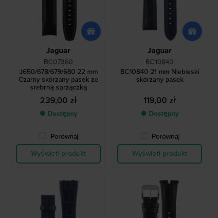
Jaguar
Jaguar
BC07360
BC10840
J650/678/679/680 22 mm
BC10840 21 mm Niebieski
Czarny skórzany pasek ze
skórzany pasek
srebrną sprzączką
239,00 zł
119,00 zł
● Dostępny
● Dostępny
Porównaj
Porównaj
Wyświetl produkt
Wyświetl produkt