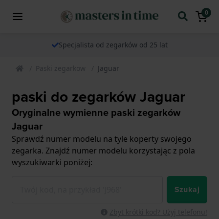
0
Specjalista od zegarków od 25 lat
Paski zegarkow
Jaguar
paski do zegarków Jaguar
Oryginalne wymienne paski zegarków
Jaguar
Sprawdź numer modelu na tyle koperty swojego
zegarka. Znajdź numer modelu korzystając z pola
wyszukiwarki poniżej:
Szukaj
Zbyt krótki kod? Użyj telefonu!