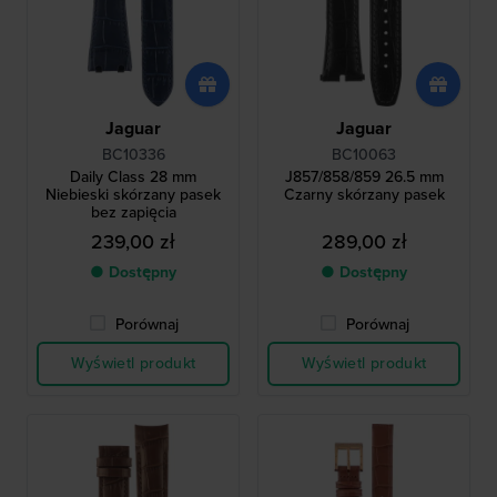
Jaguar
Jaguar
BC10336
BC10063
Daily Class 28 mm
J857/858/859 26.5 mm
Niebieski skórzany pasek
Czarny skórzany pasek
bez zapięcia
239,00 zł
289,00 zł
● Dostępny
● Dostępny
Porównaj
Porównaj
Wyświetl produkt
Wyświetl produkt