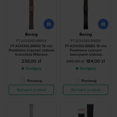
Bering
Bering
PT-A13436S-BMNX
PT-A13436S-BMBX
PT-A13436S-BMNX 18 mm
PT-A13436S-BMBX 18 mm
Powlekana brązowo stalowa
Powlekana czarnym
bransoleta Milanese
tworzywem stalowa
bransoleta Milanese
230,00 zł
184,00 zł
240,00 zł
● Dostępny
● Dostępny
Porównaj
Porównaj
Wyświetl produkt
Wyświetl produkt