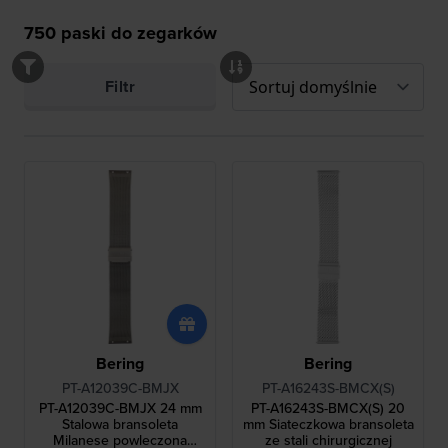
750
paski do zegarków
Filtr
Bering
Bering
PT-A12039C-BMJX
PT-A16243S-BMCX(S)
PT-A12039C-BMJX 24 mm
PT-A16243S-BMCX(S) 20
Stalowa bransoleta
mm Siateczkowa bransoleta
Milanese powleczona
ze stali chirurgicznej