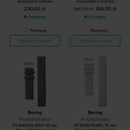
tworzywem stalowa
bransoleta w kolorze
bransoleta Milanese
różowego złota
230,00 zł
184,00 zł
240,00 zł
● Dostępny
● Dostępny
Porównaj
Porównaj
Wyświetl produkt
Wyświetl produkt
Bering
Bering
PT-A14937S-BRU1
PT-A14937S-BRJ
PT-A14937S-BRU1 18 mm
PT-A14937S-BRJ 18 mm