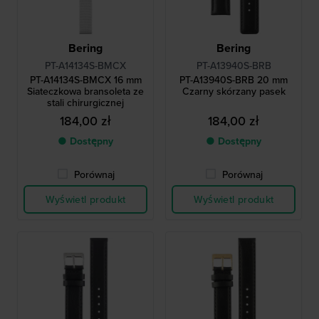
Bering
Bering
PT-A14134S-BMCX
PT-A13940S-BRB
PT-A14134S-BMCX 16 mm
PT-A13940S-BRB 20 mm
Siateczkowa bransoleta ze
Czarny skórzany pasek
stali chirurgicznej
184,00 zł
184,00 zł
● Dostępny
● Dostępny
Porównaj
Porównaj
Wyświetl produkt
Wyświetl produkt