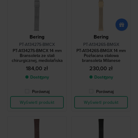
Bering
Bering
PT-A13427S-BMCX
PT-A13426S-BMGX
PT-A13427S-BMCX 14 mm
PT-A13426S-BMGX 14 mm
Bransoleta ze stali
Pozłacana stalowa
chirurgicznej, mediolańska
bransoleta Milanese
184,00 zł
230,00 zł
● Dostępny
● Dostępny
Porównaj
Porównaj
Wyświetl produkt
Wyświetl produkt