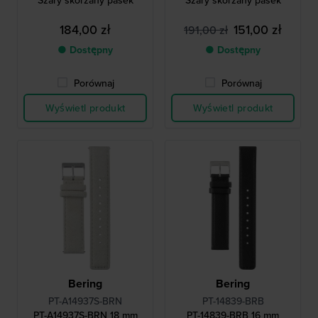
Szary skórzany pasek
Szary skórzany pasek
184,00 zł
151,00 zł
191,00 zł
● Dostępny
● Dostępny
Porównaj
Porównaj
Wyświetl produkt
Wyświetl produkt
Bering
Bering
PT-A14937S-BRN
PT-14839-BRB
PT-A14937S-BRN 18 mm
PT-14839-BRB 16 mm