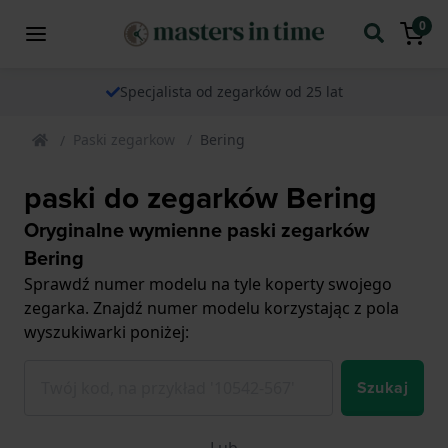
0
Specjalista od zegarków od 25 lat
Paski zegarkow
Bering
paski do zegarków Bering
Oryginalne wymienne paski zegarków
Bering
Sprawdź numer modelu na tyle koperty swojego
zegarka. Znajdź numer modelu korzystając z pola
wyszukiwarki poniżej:
Szukaj
Lub