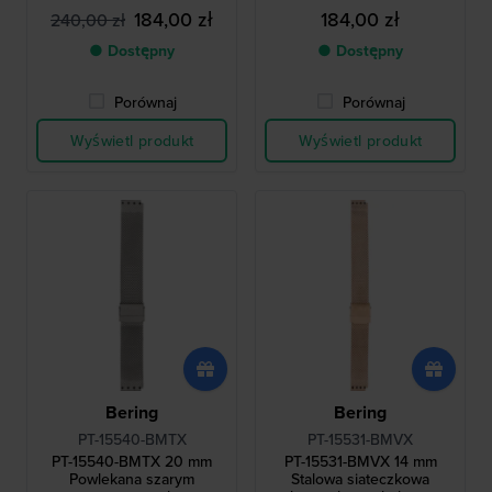
ołowiem
184,00 zł
184,00 zł
240,00 zł
● Dostępny
● Dostępny
Porównaj
Porównaj
Wyświetl produkt
Wyświetl produkt
Bering
Bering
PT-15540-BMTX
PT-15531-BMVX
PT-15540-BMTX 20 mm
PT-15531-BMVX 14 mm
Powlekana szarym
Stalowa siateczkowa