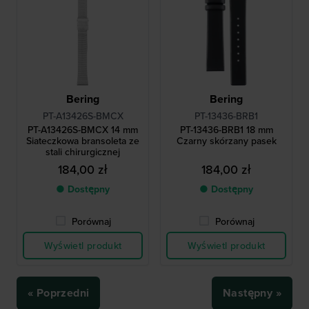
Bering
Bering
PT-A13426S-BMCX
PT-13436-BRB1
PT-A13426S-BMCX 14 mm
PT-13436-BRB1 18 mm
Siateczkowa bransoleta ze
Czarny skórzany pasek
stali chirurgicznej
184,00 zł
184,00 zł
● Dostępny
● Dostępny
Porównaj
Porównaj
Wyświetl produkt
Wyświetl produkt
« Poprzedni
Następny »