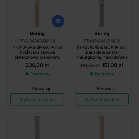
Bering
Bering
PT-A13434S-BMGX
PT-A13434S-BMCX
PT-A13434S-BMGX 14 mm
PT-A13434S-BMCX 14 mm
Pozłacana stalowa
Bransoleta ze stali
siateczkowa bransoleta
chirurgicznej, mediolańska
230,00 zł
151,00 zł
191,00 zł
● Dostępny
● Dostępny
Porównaj
Porównaj
Wyświetl produkt
Wyświetl produkt