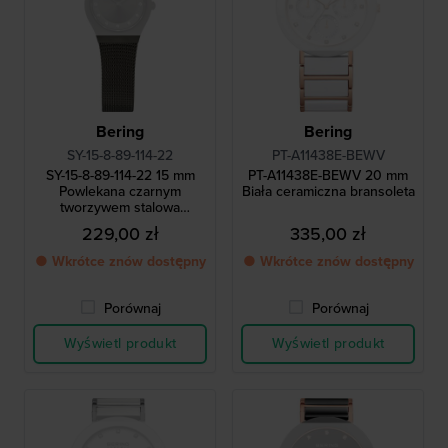
Bering
Bering
SY-15-8-89-114-22
PT-A11438E-BEWV
SY-15-8-89-114-22 15 mm
PT-A11438E-BEWV 20 mm
Powlekana czarnym
Biała ceramiczna bransoleta
tworzywem stalowa
bransoleta Milanese
229,00 zł
335,00 zł
● Wkrótce znów dostępny
● Wkrótce znów dostępny
Porównaj
Porównaj
Wyświetl produkt
Wyświetl produkt