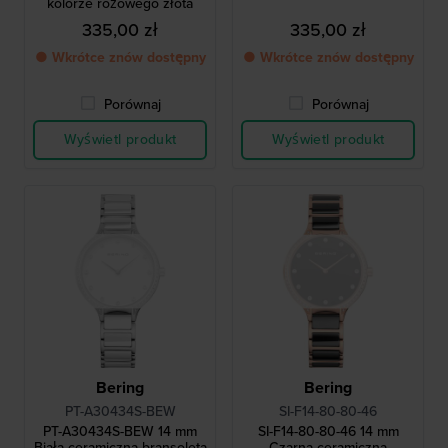
kolorze różowego złota
335,00 zł
335,00 zł
● Wkrótce znów dostępny
● Wkrótce znów dostępny
Porównaj
Porównaj
Wyświetl produkt
Wyświetl produkt
Bering
Bering
PT-A30434S-BEW
SI-F14-80-80-46
PT-A30434S-BEW 14 mm
SI-F14-80-80-46 14 mm
Biała ceramiczna bransoleta
Czarna ceramiczna