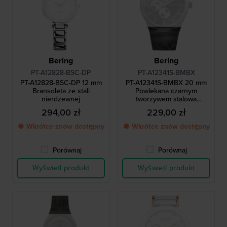
Bering
Bering
PT-A12828-BSC-DP
PT-A12341S-BMBX
PT-A12828-BSC-DP 12 mm
PT-A12341S-BMBX 20 mm
Bransoleta ze stali
Powlekana czarnym
nierdzewnej
tworzywem stalowa
bransoleta Milanese
294,00 zł
229,00 zł
● Wkrótce znów dostępny
● Wkrótce znów dostępny
Porównaj
Porównaj
Wyświetl produkt
Wyświetl produkt