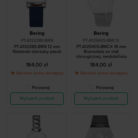
Bering
Bering
PT-A13238S-BRN
PT-A12540S-BMCX
PT-A13238S-BRN 12 mm
PT-A12540S-BMCX 18 mm
Niebieski skórzany pasek
Bransoleta ze stali
chirurgicznej, mediolańska
184,00 zł
184,00 zł
● Wkrótce znów dostępny
● Wkrótce znów dostępny
Porównaj
Porównaj
Wyświetl produkt
Wyświetl produkt