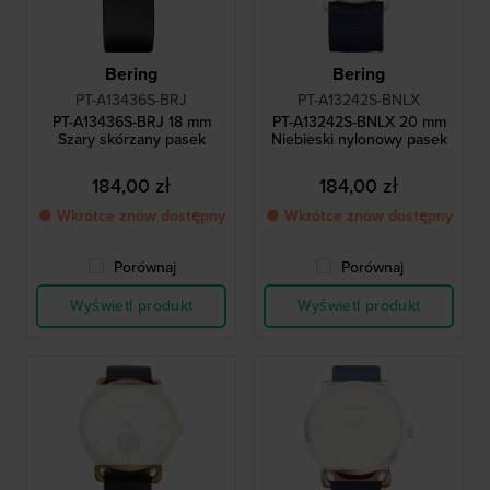
Bering
Bering
PT-A13436S-BRJ
PT-A13242S-BNLX
PT-A13436S-BRJ 18 mm
PT-A13242S-BNLX 20 mm
Szary skórzany pasek
Niebieski nylonowy pasek
184,00 zł
184,00 zł
● Wkrótce znów dostępny
● Wkrótce znów dostępny
Porównaj
Porównaj
Wyświetl produkt
Wyświetl produkt