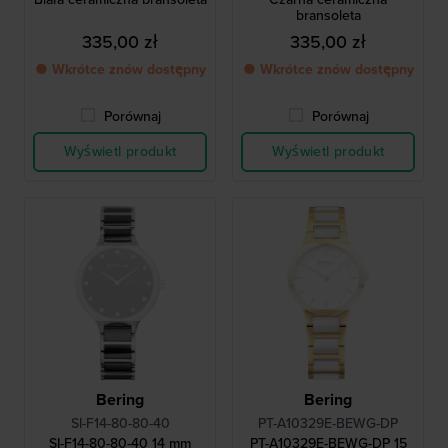
bransoleta
335,00 zł
335,00 zł
● Wkrótce znów dostępny
● Wkrótce znów dostępny
Porównaj
Porównaj
Wyświetl produkt
Wyświetl produkt
Bering
Bering
SI-F14-80-80-40
PT-A10329E-BEWG-DP
SI-F14-80-80-40 14 mm
PT-A10329E-BEWG-DP 15