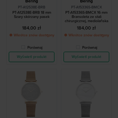
Bering
Bering
PT-A12538E-BRB
PT-A15336S-BMCX
PT-A12538E-BRB 18 mm
PT-A15336S-BMCX 16 mm
Szary skórzany pasek
Bransoleta ze stali
chirurgicznej, mediolańska
184,00 zł
184,00 zł
● Wkrótce znów dostępny
● Wkrótce znów dostępny
Porównaj
Porównaj
Wyświetl produkt
Wyświetl produkt