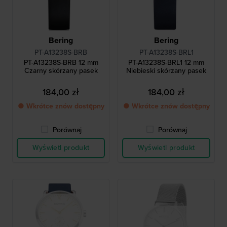
Bering
Bering
PT-A13238S-BRB
PT-A13238S-BRL1
PT-A13238S-BRB 12 mm
PT-A13238S-BRL1 12 mm
Czarny skórzany pasek
Niebieski skórzany pasek
184,00 zł
184,00 zł
● Wkrótce znów dostępny
● Wkrótce znów dostępny
Porównaj
Porównaj
Wyświetl produkt
Wyświetl produkt