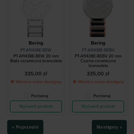
Bering
Bering
PT-A11438E-BEW
PT-A11438E-BEBV
PT-A11438E-BEW 20 mm
PT-A11438E-BEBV 20 mm
Biała ceramiczna bransoleta
Czarna ceramiczna
bransoleta
335,00 zł
335,00 zł
● Wkrótce znów dostępny
● Wkrótce znów dostępny
Porównaj
Porównaj
Wyświetl produkt
Wyświetl produkt
« Poprzedni
Następny »