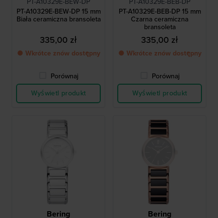
PT-A10329E-BEW-DP
PT-A10329E-BEB-DP
PT-A10329E-BEW-DP 15 mm
PT-A10329E-BEB-DP 15 mm
Biała ceramiczna bransoleta
Czarna ceramiczna
bransoleta
335,00 zł
335,00 zł
● Wkrótce znów dostępny
● Wkrótce znów dostępny
Porównaj
Porównaj
Wyświetl produkt
Wyświetl produkt
Bering
Bering