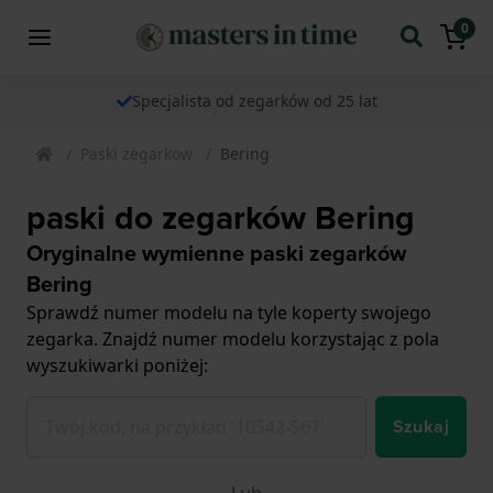
0
Specjalista od zegarków od 25 lat
Paski zegarkow
Bering
paski do zegarków Bering
Oryginalne wymienne paski zegarków
Bering
Sprawdź numer modelu na tyle koperty swojego
zegarka. Znajdź numer modelu korzystając z pola
wyszukiwarki poniżej:
Szukaj
Lub