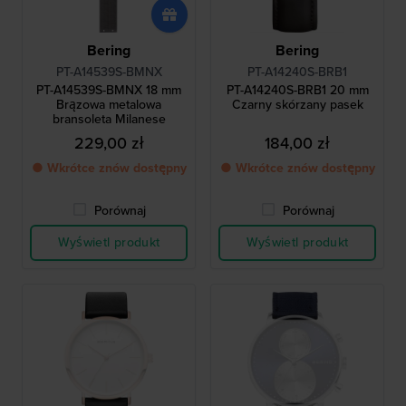
Bering
Bering
PT-A14539S-BMNX
PT-A14240S-BRB1
PT-A14539S-BMNX 18 mm
PT-A14240S-BRB1 20 mm
Brązowa metalowa
Czarny skórzany pasek
bransoleta Milanese
229,00 zł
184,00 zł
● Wkrótce znów dostępny
● Wkrótce znów dostępny
Porównaj
Porównaj
Wyświetl produkt
Wyświetl produkt