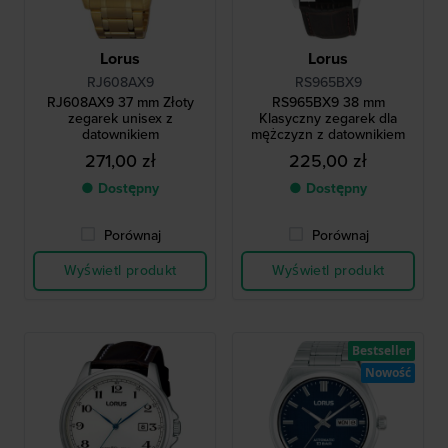
Lorus
Lorus
RJ608AX9
RS965BX9
RJ608AX9 37 mm Złoty
RS965BX9 38 mm
zegarek unisex z
Klasyczny zegarek dla
datownikiem
mężczyzn z datownikiem
271,00 zł
225,00 zł
● Dostępny
● Dostępny
Porównaj
Porównaj
Wyświetl produkt
Wyświetl produkt
Bestseller
Nowość