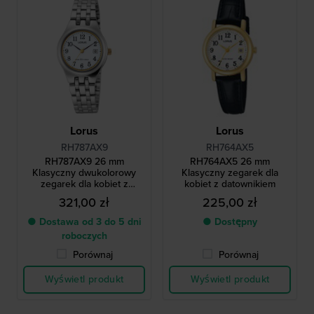
Lorus
Lorus
RH787AX9
RH764AX5
RH787AX9 26 mm
RH764AX5 26 mm
Klasyczny dwukolorowy
Klasyczny zegarek dla
zegarek dla kobiet z
kobiet z datownikiem
datownikiem
321,00 zł
225,00 zł
● Dostawa od 3 do 5 dni
● Dostępny
roboczych
Porównaj
Porównaj
Wyświetl produkt
Wyświetl produkt