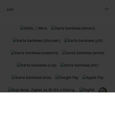
Jak
Ogólne Warunki Umów
Polityka plików cookie
Oświadczenie o prywatności