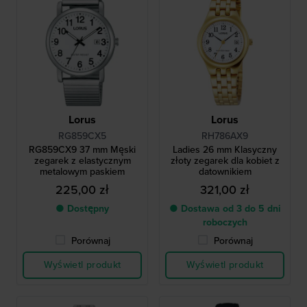
Lorus
Lorus
RG859CX5
RH786AX9
RG859CX9 37 mm Męski
Ladies 26 mm Klasyczny
zegarek z elastycznym
złoty zegarek dla kobiet z
metalowym paskiem
datownikiem
225,00 zł
321,00 zł
● Dostępny
● Dostawa od 3 do 5 dni
roboczych
Porównaj
Porównaj
Wyświetl produkt
Wyświetl produkt