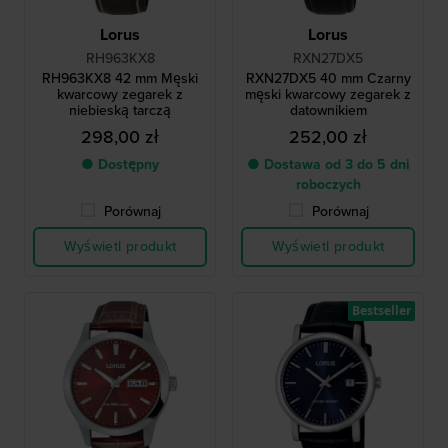
Lorus
Lorus
RH963KX8
RXN27DX5
RH963KX8 42 mm Męski
RXN27DX5 40 mm Czarny
kwarcowy zegarek z
męski kwarcowy zegarek z
niebieską tarczą
datownikiem
298,00 zł
252,00 zł
● Dostępny
● Dostawa od 3 do 5 dni
roboczych
Porównaj
Porównaj
Wyświetl produkt
Wyświetl produkt
Bestseller