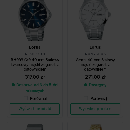
Lorus
Lorus
RH993KX9
RXN25DX5
RH993KX9 40 mm Stalowy
Gents 40 mm Stalowy
kwarcowy męski zegarek z
męski zegarek z
datownikiem
datownikiem
317,00 zł
271,00 zł
● Dostawa od 3 do 5 dni
● Dostępny
roboczych
Porównaj
Porównaj
Wyświetl produkt
Wyświetl produkt