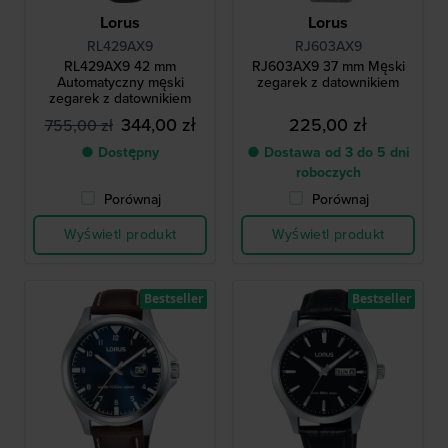
Lorus
Lorus
RL429AX9
RJ603AX9
RL429AX9 42 mm
RJ603AX9 37 mm Męski
Automatyczny męski
zegarek z datownikiem
zegarek z datownikiem
344,00 zł
225,00 zł
755,00 zł
● Dostępny
● Dostawa od 3 do 5 dni
roboczych
Porównaj
Porównaj
Wyświetl produkt
Wyświetl produkt
Bestseller
Bestseller