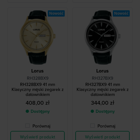
Nowość
Nowość
Lorus
Lorus
RH328BX9
RH327BX9
RH328BX9 41 mm
RH327BX9 41 mm
Klasyczny męski zegarek z
Klasyczny męski zegarek z
datownikiem
datownikiem
408,00 zł
344,00 zł
● Dostępny
● Dostępny
Porównaj
Porównaj
Wyświetl produkt
Wyświetl produkt