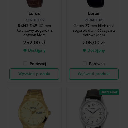
Lorus
Lorus
RXN31DX5
RG841CX5
RXN31DX5 40 mm
Gents 37 mm Niebieski
Kwarcowy zegarek z
zegarek dla mężczyzn z
datownikiem
datownikiem
252,00 zł
206,00 zł
● Dostępny
● Dostępny
Porównaj
Porównaj
Wyświetl produkt
Wyświetl produkt
Bestseller