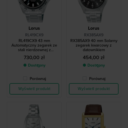
Lorus
Lorus
RL419CX9
RX385AX9
RL419CX9 43 mm
RX385AX9 40 mm Solarny
Automatyczny zegarek ze
zegarek kwarcowy z
stali nierdzewnej z
datownikiem
datownikiem
730,00 zł
454,00 zł
● Dostępny
● Dostępny
Porównaj
Porównaj
Wyświetl produkt
Wyświetl produkt