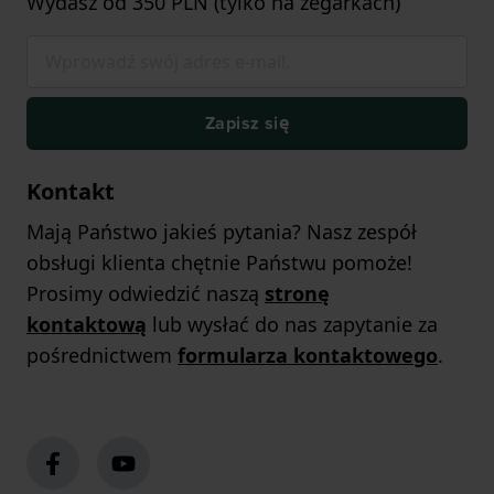
Wydasz od 350 PLN (tylko na zegarkach)
Zapisz się
Kontakt
Mają Państwo jakieś pytania? Nasz zespół
obsługi klienta chętnie Państwu pomoże!
Prosimy odwiedzić naszą
stronę
kontaktową
lub wysłać do nas zapytanie za
pośrednictwem
formularza kontaktowego
.