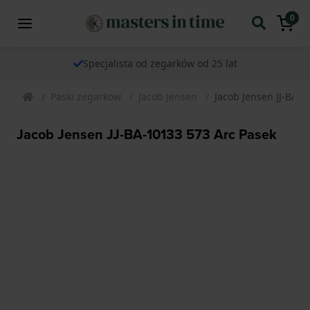
0
Specjalista od zegarków od 25 lat
Paski zegarkow
Jacob Jensen
Jacob Jensen JJ-BA-1
Jacob Jensen JJ-BA-10133 573 Arc Pasek