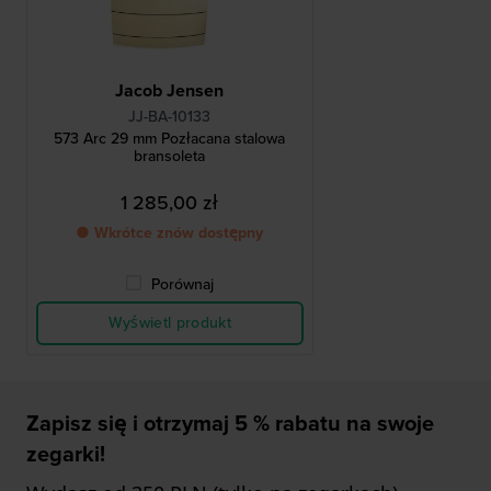
Jacob Jensen
JJ-BA-10133
573 Arc 29 mm Pozłacana stalowa
bransoleta
1 285,00 zł
● Wkrótce znów dostępny
Porównaj
Wyświetl produkt
Zapisz się i otrzymaj 5 % rabatu na swoje
zegarki!