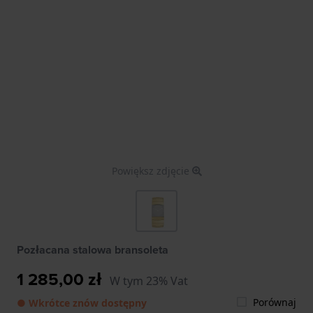
Powiększ zdjęcie
Pozłacana stalowa bransoleta
1 285,00 zł
W tym 23% Vat
Porównaj
● Wkrótce znów dostępny