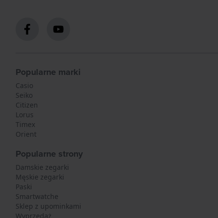
Popularne marki
Casio
Seiko
Citizen
Lorus
Timex
Orient
Popularne strony
Damskie zegarki
Męskie zegarki
Paski
Smartwatche
Sklep z upominkami
Wyprzedaż