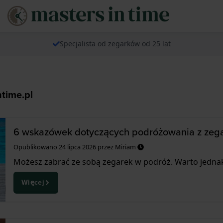
Specjalista od zegarków od 25 lat
time.pl
6 wskazówek dotyczących podróżowania z zeg
Opublikowano
24 lipca 2026
przez
Miriam
Możesz zabrać ze sobą zegarek w podróż. Warto jednak z
Więcej