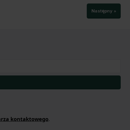
Następny »
arza kontaktowego
.