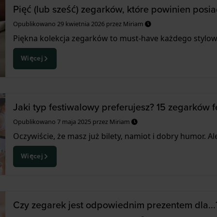
Pięć (lub sześć) zegarków, które powinien pos
Opublikowano
29 kwietnia 2026
przez
Miriam
Piękna kolekcja zegarków to must-have każdego stylow
Więcej
Jaki typ festiwalowy preferujesz? 15 zegarków 
Opublikowano
7 maja 2025
przez
Miriam
Oczywiście, że masz już bilety, namiot i dobry humor. Ale
Więcej
Czy zegarek jest odpowiednim prezentem dla...