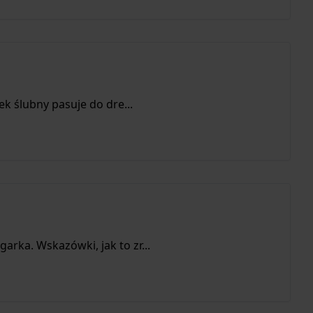
ek ślubny pasuje do dre...
arka. Wskazówki, jak to zr...