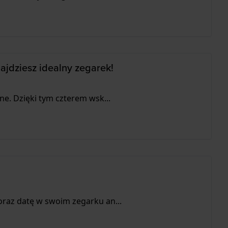
jdziesz idealny zegarek!
ne. Dzięki tym czterem wsk...
oraz datę w swoim zegarku an...