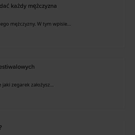
iadać każdy mężczyzna
ego mężczyzny. W tym wpisie...
festiwalowych
 jaki zegarek założysz...
?