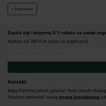
« Poprzedni
Zapisz się i otrzymaj 5 % rabatu na swoje zega
Wydasz od 350 PLN (tylko na zegarkach)
Kontakt
Mają Państwo jakieś pytania? Nasz zespół obsłu
Prosimy odwiedzić naszą
stronę kontaktową
lu