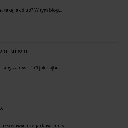
 taką jak ślub? W tym blog...
om i trikom
 aby zapewnić Ci jak najbe...
ów
luksusowych zegarków. Ten s...