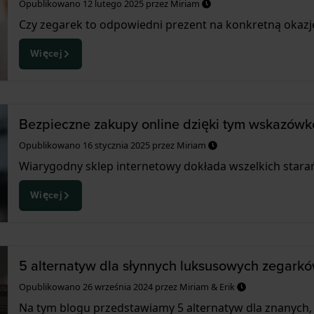
Opublikowano
12 lutego 2025
przez
Miriam
Czy zegarek to odpowiedni prezent na konkretną okazję,
Więcej
Bezpieczne zakupy online dzięki tym wskazówk
Opublikowano
16 stycznia 2025
przez
Miriam
Wiarygodny sklep internetowy dokłada wszelkich starań,
Więcej
5 alternatyw dla słynnych luksusowych zegark
Opublikowano
26 września 2024
przez
Miriam & Erik
Na tym blogu przedstawiamy 5 alternatyw dla znanych, 