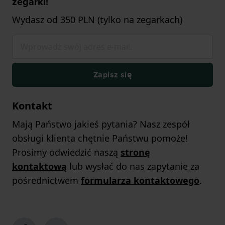
zegarki!
Wydasz od 350 PLN (tylko na zegarkach)
Zapisz się
Kontakt
Mają Państwo jakieś pytania? Nasz zespół
obsługi klienta chętnie Państwu pomoże!
Prosimy odwiedzić naszą
stronę
kontaktową
lub wysłać do nas zapytanie za
pośrednictwem
formularza kontaktowego
.