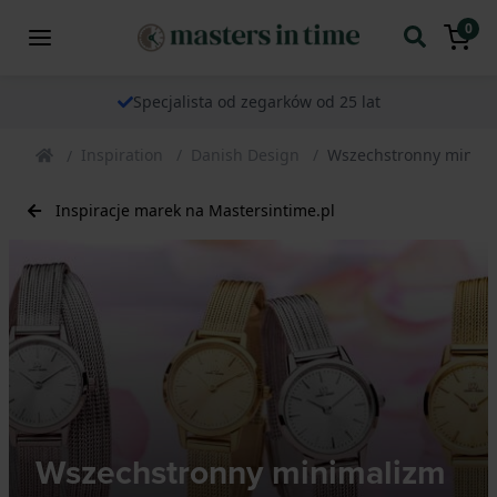
0
Specjalista od zegarków od 25 lat
Inspiration
Danish Design
Wszechstronny minima
Inspiracje marek na Mastersintime.pl
Wszechstronny minimalizm