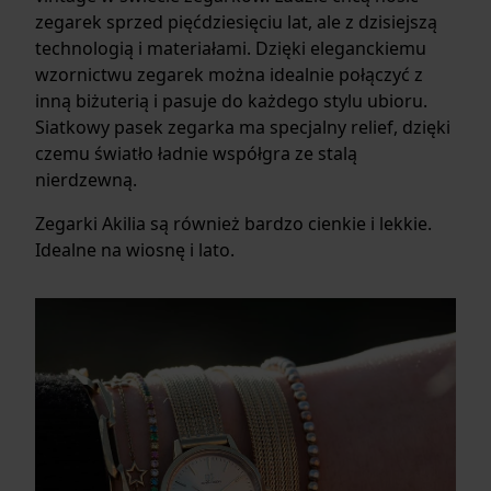
zegarek sprzed pięćdziesięciu lat, ale z dzisiejszą
technologią i materiałami. Dzięki eleganckiemu
wzornictwu zegarek można idealnie połączyć z
inną biżuterią i pasuje do każdego stylu ubioru.
Siatkowy pasek zegarka ma specjalny relief, dzięki
czemu światło ładnie współgra ze stalą
nierdzewną.
Zegarki Akilia są również bardzo cienkie i lekkie.
Idealne na wiosnę i lato.