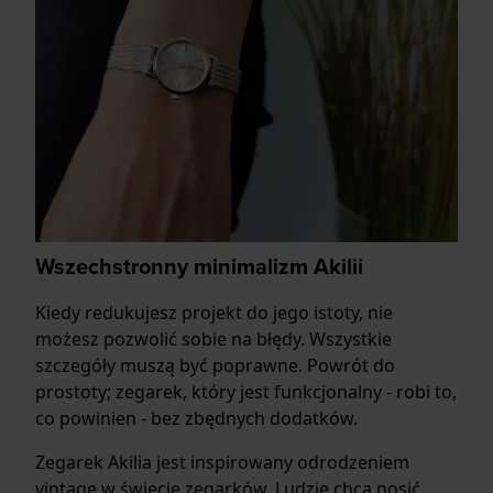
Wszechstronny minimalizm Akilii
Kiedy redukujesz projekt do jego istoty, nie
możesz pozwolić sobie na błędy. Wszystkie
szczegóły muszą być poprawne. Powrót do
prostoty; zegarek, który jest funkcjonalny - robi to,
co powinien - bez zbędnych dodatków.
Zegarek Akilia jest inspirowany odrodzeniem
vintage w świecie zegarków. Ludzie chcą nosić