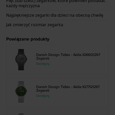
Pięć (lub sześć) zegarków, które powinien posiadać
każdy mężczyzna
Najpiękniejsze zegarki dla dzieci na obecną chwilę
Jak zmierzyć rozmiar zegarka
Powiązane produkty
Danish Design Tidløs - Akilia IQ66Q1267
Zegarek
Dostępny
Danish Design Tidløs - Akilia IQ77Q1267
Zegarek
Dostępny