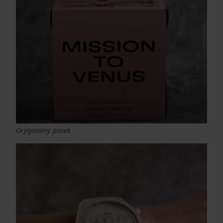
Oryginalny pasek