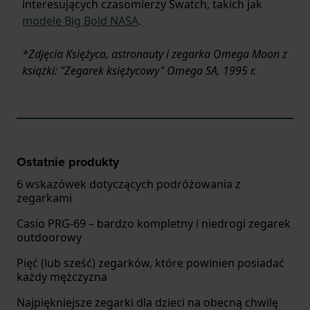
interesujących czasomierzy Swatch, takich jak
modele Big Bold NASA
.
*Zdjęcia Księżyca, astronauty i zegarka Omega Moon z
książki: "Zegarek księżycowy" Omega SA, 1995 r.
Ostatnie produkty
6 wskazówek dotyczących podróżowania z
zegarkami
Casio PRG-69 – bardzo kompletny i niedrogi zegarek
outdoorowy
Pięć (lub sześć) zegarków, które powinien posiadać
każdy mężczyzna
Najpiękniejsze zegarki dla dzieci na obecną chwilę