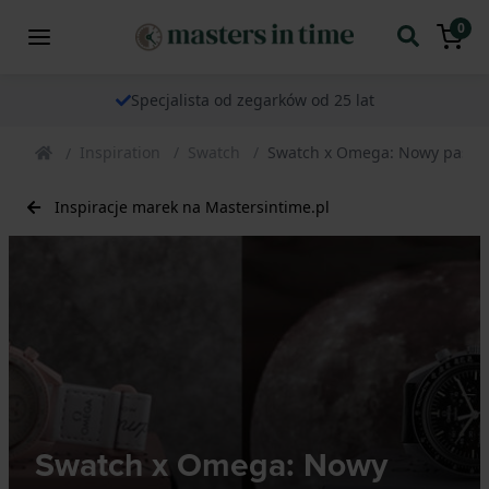
0
Specjalista od zegarków od 25 lat
Inspiration
Swatch
Swatch x Omega: Nowy pasek
Inspiracje marek na Mastersintime.pl
Swatch x Omega: Nowy