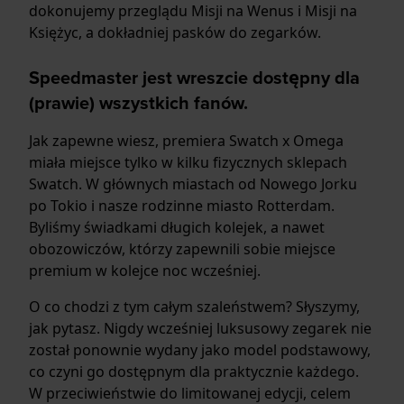
dokonujemy przeglądu Misji na Wenus i Misji na
Księżyc, a dokładniej pasków do zegarków.
Speedmaster jest wreszcie dostępny dla
(prawie) wszystkich fanów.
Jak zapewne wiesz, premiera Swatch x Omega
miała miejsce tylko w kilku fizycznych sklepach
Swatch. W głównych miastach od Nowego Jorku
po Tokio i nasze rodzinne miasto Rotterdam.
Byliśmy świadkami długich kolejek, a nawet
obozowiczów, którzy zapewnili sobie miejsce
premium w kolejce noc wcześniej.
O co chodzi z tym całym szaleństwem? Słyszymy,
jak pytasz. Nigdy wcześniej luksusowy zegarek nie
został ponownie wydany jako model podstawowy,
co czyni go dostępnym dla praktycznie każdego.
W przeciwieństwie do limitowanej edycji, celem