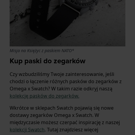
Misja na Księżyc z paskiem NATO*
Kup paski do zegarków
Czy wzbudziliśmy Twoje zainteresowanie, jeśli
chodzi o łączenie różnych pasków do zegarków z
Omega x Swatch? W takim razie odkryj naszą
kolekcję pasków do zegarków.
Wkrótce w sklepach Swatch pojawią się nowe
dostawy zegarków Omega x Swatch. W
międzyczasie możesz czerpać inspirację z naszej
kolekcji Swatch
. Tutaj znajdziesz więcej