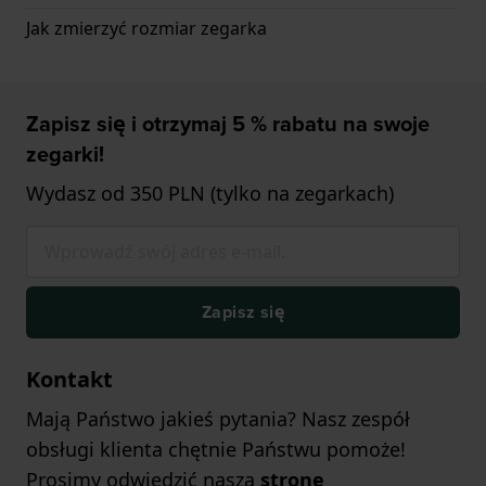
Jak zmierzyć rozmiar zegarka
Zapisz się i otrzymaj 5 % rabatu na swoje
zegarki!
Wydasz od 350 PLN (tylko na zegarkach)
Zapisz się
Kontakt
Mają Państwo jakieś pytania? Nasz zespół
obsługi klienta chętnie Państwu pomoże!
Prosimy odwiedzić naszą
stronę