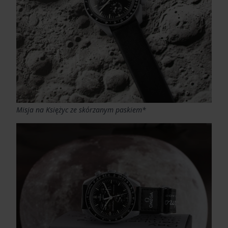
Misja na Księżyc ze skórzanym paskiem*