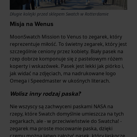
Długie kolejki przed sklepem Swatch w Rotterdamie
Misja na Wenus
MoonSwatch Mission to Venus to zegarek, który
reprezentuje miłość. To świetny zegarek, który jest
szczególnie ceniony przez kobiety. Biały pasek na
rzep dobrze komponuje się z pastelowym różem
koperty i wskazówek. Pasek jest lekki jak piórko i,
jak widać na zdjęciach, ma nadrukowane logo
Omega i Speedmaster w ukośnych literach.
Wolisz inny rodzaj paska?
Nie wszyscy są zachwyceni paskami NASA na
rzepy, które Swatch domyślnie umieszcza na tych
zegarkach, ale - w przeciwieństwie do Swatcha! -
zegarek ma proste mocowanie paska, dzięki
czemu można łatwo założyć pasek, który łaskocze