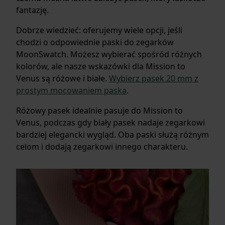
fantazję.
Dobrze wiedzieć: oferujemy wiele opcji, jeśli
chodzi o odpowiednie paski do zegarków
MoonSwatch. Możesz wybierać spośród różnych
kolorów, ale nasze wskazówki dla Mission to
Venus są różowe i białe.
Wybierz pasek 20 mm z
prostym mocowaniem paska
.
Różowy pasek idealnie pasuje do Mission to
Venus, podczas gdy biały pasek nadaje zegarkowi
bardziej elegancki wygląd. Oba paski służą różnym
celom i dodają zegarkowi innego charakteru.