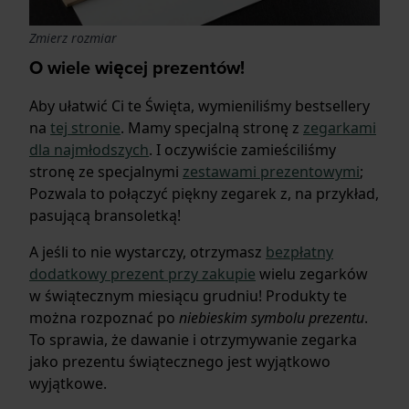
Zmierz rozmiar
O wiele więcej prezentów!
Aby ułatwić Ci te Święta, wymieniliśmy bestsellery
na
tej stronie
. Mamy specjalną stronę z
zegarkami
dla najmłodszych
. I oczywiście zamieściliśmy
stronę ze specjalnymi
zestawami prezentowymi
;
Pozwala to połączyć piękny zegarek z, na przykład,
pasującą bransoletką!
A jeśli to nie wystarczy, otrzymasz
bezpłatny
dodatkowy prezent przy zakupie
wielu zegarków
w świątecznym miesiącu grudniu! Produkty te
można rozpoznać po
niebieskim symbolu prezentu
.
To sprawia, że dawanie i otrzymywanie zegarka
jako prezentu świątecznego jest wyjątkowo
wyjątkowe.