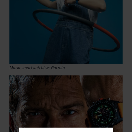
Marki smartwatchów: Garmin