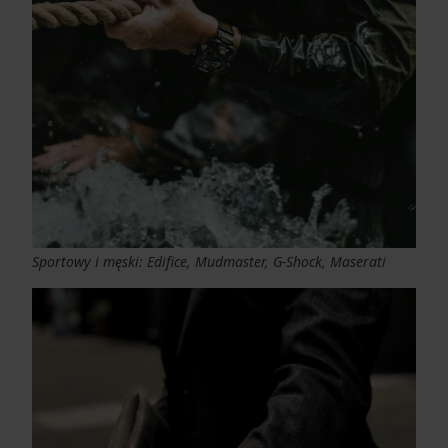
Sportowy i męski: Edifice, Mudmaster, G-Shock, Maserati