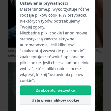
Ustawienia prywatności
Mastersintime.pl wykorzystuje różne
rodzaje
plików cookie
. W przypadku
niektórych typów potrzebujemy
Twojej zgody.
Niezbędne pliki cookie i anonimowe
statystyki są zawsze aktywne
automatycznie; jeśli klikniesz
"zaakceptuj wszystkie pliki cookie",
Marki wojskowe: Victorinox, Swiss Military, Hamilton Khaki,
Bulova
zaakceptujesz również opcjonalne
pliki cookie. Jeśli chcesz samodzielnie
wybrać, które pliki cookie chcesz
włączyć, kliknij "ustawienia plików
cookie".
Zaakceptuj wszystko
Ustawienia plików cookie