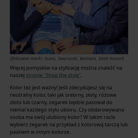
Efektowne marki: Guess, Swarovski, Balmain, Saint Honoré
Więcej pomysłów na stylizację można znaleźć na
naszej
stronie "Shop the style"
.
Kolor też jest ważny! Jeśli zdecydujesz się na
neutralny kolor, taki jak srebrny, złoty, różowe
złoto lub czarny, zegarek będzie pasował do
niemal każdego stylu ubioru. Czy obdarowywana
osoba ma swój ulubiony kolor? W takim razie
wybierz zegarek na przykład z kolorową tarczą lub
paskiem w innym kolorze.