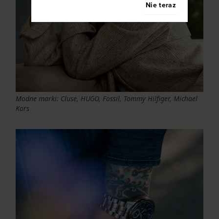
Nie teraz
Modne marki: Cluse, HUGO, Fossil, Tommy Hilfiger, Michael
Kors