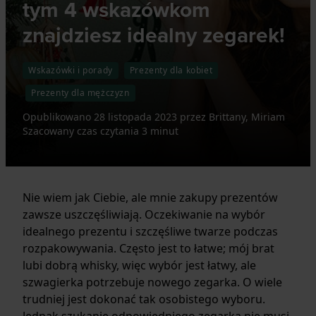
tym 4 wskazówkom
znajdziesz idealny zegarek!
Wskazówki i porady
Prezenty dla kobiet
Prezenty dla mężczyzn
Opublikowano
28 listopada 2023
przez
Brittany, Miriam
Szacowany czas czytania 3 minut
Nie wiem jak Ciebie, ale mnie zakupy prezentów
zawsze uszczęśliwiają. Oczekiwanie na wybór
idealnego prezentu i szczęśliwe twarze podczas
rozpakowywania. Często jest to łatwe; mój brat
lubi dobrą whisky, więc wybór jest łatwy, ale
szwagierka potrzebuje nowego zegarka. O wiele
trudniej jest dokonać tak osobistego wyboru.
Jednak szukanie odpowiedniego zegarka nie musi