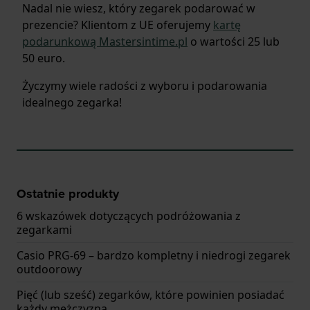
Nadal nie wiesz, który zegarek podarować w
prezencie? Klientom z UE oferujemy
kartę
podarunkową Mastersintime.pl
o wartości 25 lub
50 euro.
Życzymy wiele radości z wyboru i podarowania
idealnego zegarka!
Ostatnie produkty
6 wskazówek dotyczących podróżowania z
zegarkami
Casio PRG-69 – bardzo kompletny i niedrogi zegarek
outdoorowy
Pięć (lub sześć) zegarków, które powinien posiadać
każdy mężczyzna