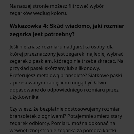
Na naszej stronie możesz filtrować wybór
zegarków według koloru.
Wskazówka 4: Skąd wiadomo, jaki rozmiar
zegarka jest potrzebny?
Jeśli nie znasz rozmiaru nadgarstka osoby, dla
której przeznaczony jest zegarek, najlepiej wybrać
zegarek z paskiem, którego nie trzeba skracać. Na
przykład pasek skórzany lub silikonowy.
Preferujesz metalową bransoletę? Siatkowe paski
z przesuwanym zapięciem mogą być łatwo
dopasowane do odpowiedniego rozmiaru przez
użytkownika!
Czy wiesz, że bezpłatnie dostosowujemy rozmiar
bransoletek z ogniwami? Potajemnie zmierz stary
zegarek odbiorcy. Pomiaru można dokonać na
wewnętrznej stronie zegarka za pomocą kartki