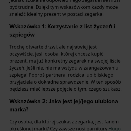
być trudne. Dzięki tym wskazówkom każdy może
znaleźć idealny prezent w postaci zegarka!
Wskazówka 1: Korzystanie z list życzeń i
szpiegów
Trochę otwarte drzwi, ale najłatwiej jest
oczywiście, jeśli osoba, której chcesz kupić
prezent, ma już konkretny zegarek na swojej liście
życzeń. Jeśli nie, nie ma wstydu w zaangażowaniu
szpiega! Poproś partnera, rodzica lub bliskiego
przyjaciela o dokładne sprawdzenie. W ten sposób
będziesz mieć lepsze pojęcie o tym, czego szukasz.
Wskazówka 2: Jaka jest jej/jego ulubiona
marka?
Czy osoba, dla której szukasz zegarka, jest fanem
określonej marki? Czy zawsze nosi garnitury
Hugo