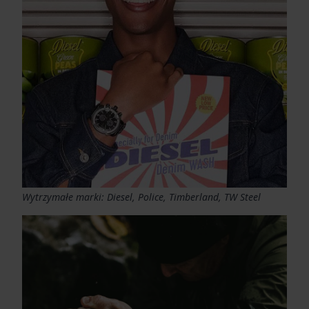
Wytrzymałe marki: Diesel, Police, Timberland, TW Steel