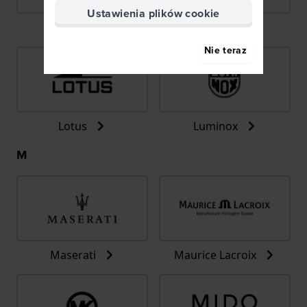
Ustawienia plików cookie
LIP
Lorus
Nie teraz
Lotus
Luminox
M
Maserati
Maurice Lacroix