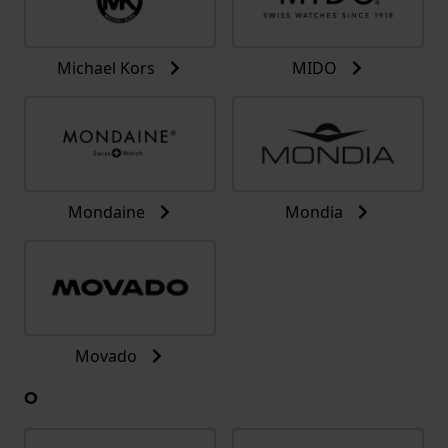
Michael Kors
MIDO
Mondaine
Mondia
Movado
O