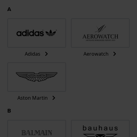
A
Adidas
Aerowatch
Aston Martin
B