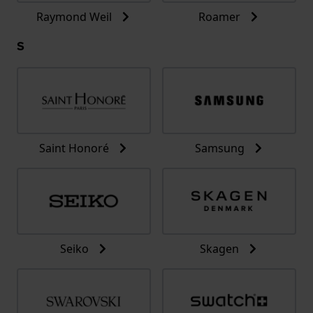
Raymond Weil
Roamer
S
Saint Honoré
Samsung
Seiko
Skagen