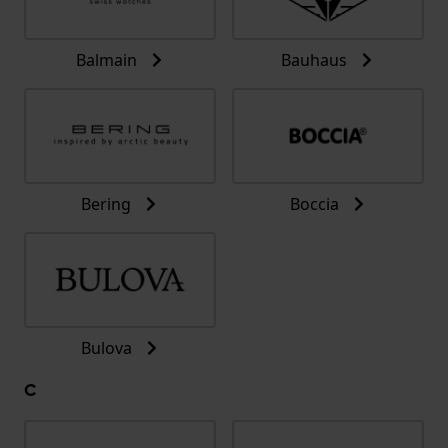
Balmain
Bauhaus
Bering
Boccia
Bulova
C