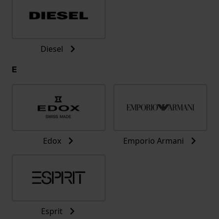
Diesel
E
Edox
Emporio Armani
Esprit