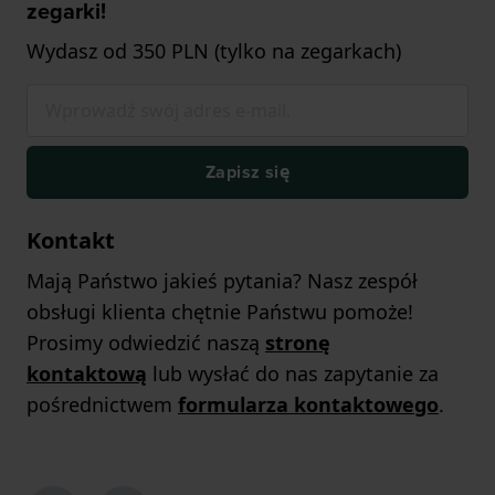
zegarki!
Wydasz od 350 PLN (tylko na zegarkach)
Zapisz się
Kontakt
Mają Państwo jakieś pytania? Nasz zespół
obsługi klienta chętnie Państwu pomoże!
Prosimy odwiedzić naszą
stronę
kontaktową
lub wysłać do nas zapytanie za
pośrednictwem
formularza kontaktowego
.