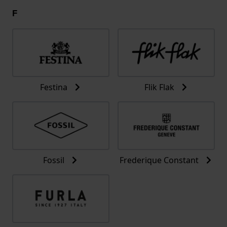
F
Festina
Flik Flak
Fossil
Frederique Constant