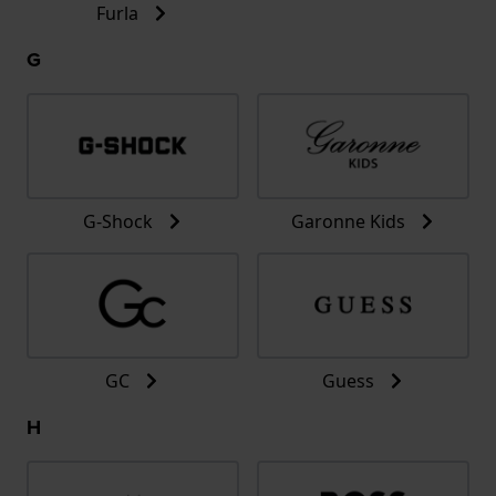
Furla
G
G-Shock
Garonne Kids
GC
Guess
H