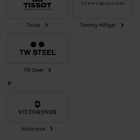
Tissot
Tommy Hilfiger
TW Steel
V
Victorinox