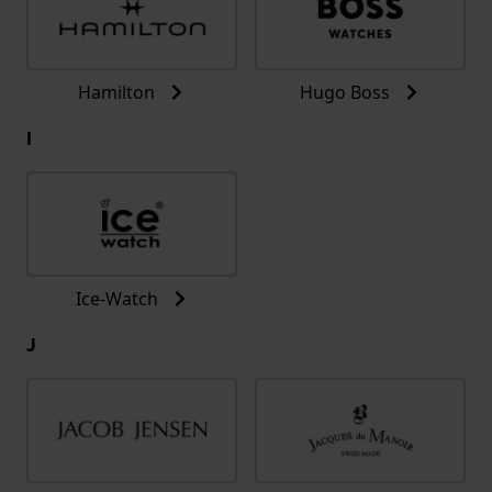
Hamilton
Hugo Boss
I
Ice-Watch
J