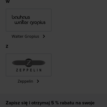
W
Walter Gropius
Z
Zeppelin
Zapisz się i otrzymaj 5 % rabatu na swoje