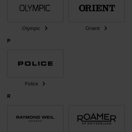
Olympic
Orient
P
Police
R