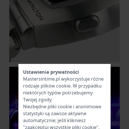
Ustawienia prywatności
Mastersintime.pl wykorzystuje różne
rodzaje
plików cookie
. W przypadku
niektórych typów potrzebujemy
Twojej zgody.
Niezbędne pliki cookie i anonimowe
statystyki są zawsze aktywne
automatycznie; jeśli klikniesz
"zaakceptuj wszystkie pliki cookie",