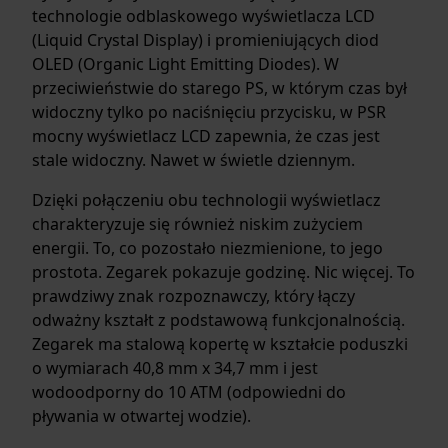
technologie odblaskowego wyświetlacza LCD
(Liquid Crystal Display) i promieniujących diod
OLED (Organic Light Emitting Diodes). W
przeciwieństwie do starego PS, w którym czas był
widoczny tylko po naciśnięciu przycisku, w PSR
mocny wyświetlacz LCD zapewnia, że czas jest
stale widoczny. Nawet w świetle dziennym.
Dzięki połączeniu obu technologii wyświetlacz
charakteryzuje się również niskim zużyciem
energii. To, co pozostało niezmienione, to jego
prostota. Zegarek pokazuje godzinę. Nic więcej. To
prawdziwy znak rozpoznawczy, który łączy
odważny kształt z podstawową funkcjonalnością.
Zegarek ma stalową kopertę w kształcie poduszki
o wymiarach 40,8 mm x 34,7 mm i jest
wodoodporny do 10 ATM (odpowiedni do
pływania w otwartej wodzie).