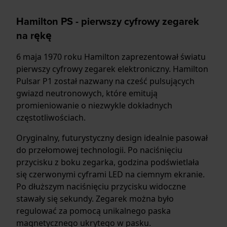
Hamilton PS - pierwszy cyfrowy zegarek
na rękę
6 maja 1970 roku Hamilton zaprezentował światu
pierwszy cyfrowy zegarek elektroniczny. Hamilton
Pulsar P1 został nazwany na cześć pulsujących
gwiazd neutronowych, które emitują
promieniowanie o niezwykle dokładnych
częstotliwościach.
Oryginalny, futurystyczny design idealnie pasował
do przełomowej technologii. Po naciśnięciu
przycisku z boku zegarka, godzina podświetlała
się czerwonymi cyframi LED na ciemnym ekranie.
Po dłuższym naciśnięciu przycisku widoczne
stawały się sekundy. Zegarek można było
regulować za pomocą unikalnego paska
magnetycznego ukrytego w pasku.