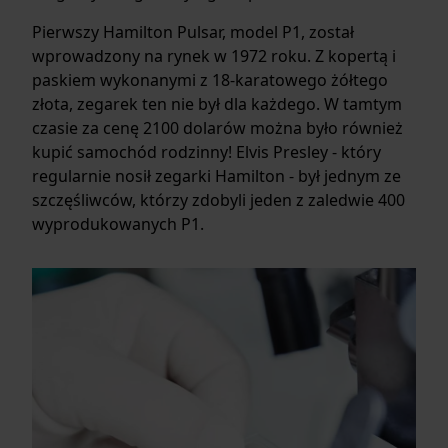
Pierwszy Hamilton Pulsar, model P1, został
wprowadzony na rynek w 1972 roku. Z kopertą i
paskiem wykonanymi z 18-karatowego żółtego
złota, zegarek ten nie był dla każdego. W tamtym
czasie za cenę 2100 dolarów można było również
kupić samochód rodzinny! Elvis Presley - który
regularnie nosił zegarki Hamilton - był jednym ze
szczęśliwców, którzy zdobyli jeden z zaledwie 400
wyprodukowanych P1.