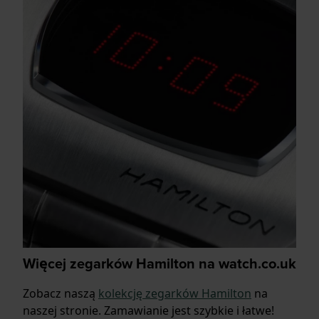
Więcej zegarków Hamilton na watch.co.uk
Zobacz naszą
kolekcję zegarków Hamilton
na
naszej stronie. Zamawianie jest szybkie i łatwe!