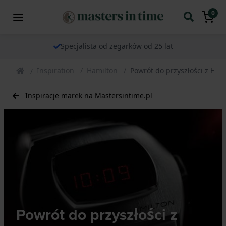
0
Specjalista od zegarków od 25 lat
Inspiration
Hamilton
Powrót do przyszłości z Ham
Inspiracje marek na Mastersintime.pl
Powrót do przyszłości z