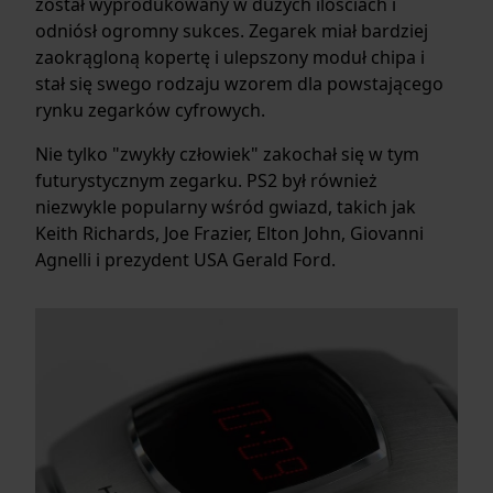
został wyprodukowany w dużych ilościach i
odniósł ogromny sukces. Zegarek miał bardziej
zaokrągloną kopertę i ulepszony moduł chipa i
stał się swego rodzaju wzorem dla powstającego
rynku zegarków cyfrowych.
Nie tylko "zwykły człowiek" zakochał się w tym
futurystycznym zegarku. PS2 był również
niezwykle popularny wśród gwiazd, takich jak
Keith Richards, Joe Frazier, Elton John, Giovanni
Agnelli i prezydent USA Gerald Ford.