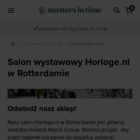
0
Specjalista od zegarków od 25 lat
Informacja o firmie
Shop Rotterdam
Salon wystawowy Horloge.nl
w Rotterdamie
Odwiedź nasz sklep!
Nasz salon Horloge.nl w Rotterdamie jest główną
siedzibą Holland Watch Group. Możesz przyjść, aby
kupić zegarek lub pasek do zegarka, odebrać