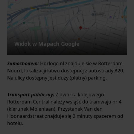
Widok w Mapach Google
Samochodem:
Horloge.nl znajduje się w Rotterdam-
Noord, lokalizacji łatwo dostępnej z autostrady A20.
Na ulicy dostępny jest duży (płatny) parking.
Transport publiczny:
Z dworca kolejowego
Rotterdam Central należy wsiąść do tramwaju nr 4
(kierunek Molenlaan). Przystanek Van den
Hoonaardstraat znajduje się 2 minuty spacerem od
hotelu.