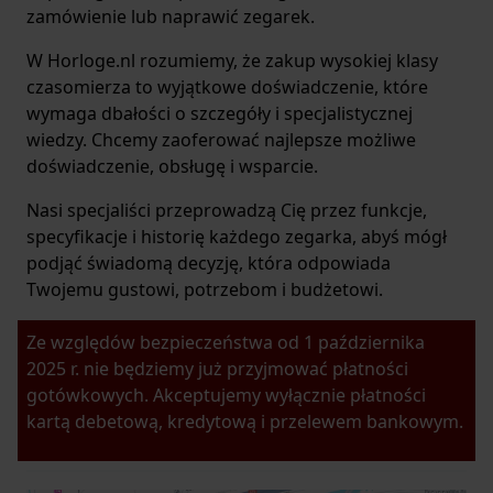
zamówienie lub naprawić zegarek.
W Horloge.nl rozumiemy, że zakup wysokiej klasy
czasomierza to wyjątkowe doświadczenie, które
wymaga dbałości o szczegóły i specjalistycznej
wiedzy. Chcemy zaoferować najlepsze możliwe
doświadczenie, obsługę i wsparcie.
Nasi specjaliści przeprowadzą Cię przez funkcje,
specyfikacje i historię każdego zegarka, abyś mógł
podjąć świadomą decyzję, która odpowiada
Twojemu gustowi, potrzebom i budżetowi.
Ze względów bezpieczeństwa od 1 października
2025 r. nie będziemy już przyjmować płatności
gotówkowych. Akceptujemy wyłącznie płatności
kartą debetową, kredytową i przelewem bankowym.