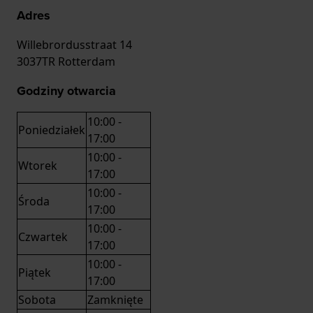
Adres
Willebrordusstraat 14
3037TR Rotterdam
Godziny otwarcia
10:00 -
Poniedziałek
17:00
10:00 -
Wtorek
17:00
10:00 -
Środa
17:00
10:00 -
Czwartek
17:00
10:00 -
Piątek
17:00
Sobota
Zamknięte