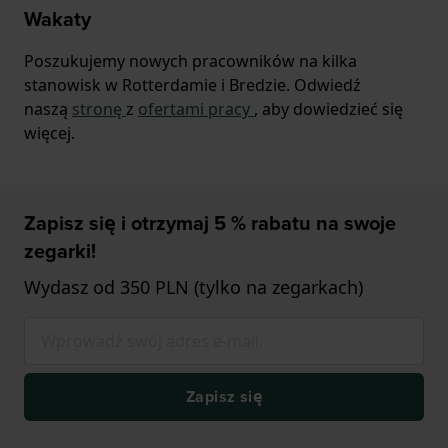
Wakaty
Poszukujemy nowych pracowników na kilka
stanowisk w Rotterdamie i Bredzie. Odwiedź
naszą
stronę
z
ofertami pracy
, aby dowiedzieć się
więcej.
Zapisz się i otrzymaj 5 % rabatu na swoje
zegarki!
Wydasz od 350 PLN (tylko na zegarkach)
Zapisz się