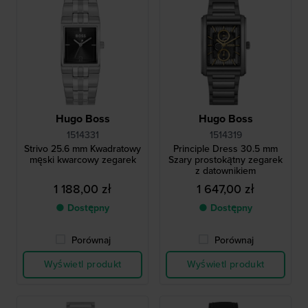
Hugo Boss
Hugo Boss
1514331
1514319
Strivo 25.6 mm Kwadratowy
Principle Dress 30.5 mm
męski kwarcowy zegarek
Szary prostokątny zegarek
z datownikiem
1 188,00 zł
1 647,00 zł
● Dostępny
● Dostępny
Porównaj
Porównaj
Wyświetl produkt
Wyświetl produkt