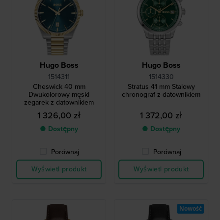
Hugo Boss
Hugo Boss
1514311
1514330
Cheswick 40 mm
Stratus 41 mm Stalowy
Dwukolorowy męski
chronograf z datownikiem
zegarek z datownikiem
1 326,00 zł
1 372,00 zł
● Dostępny
● Dostępny
Porównaj
Porównaj
Wyświetl produkt
Wyświetl produkt
Nowość