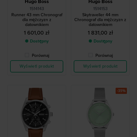
Hugo Boss
Hugo Boss
1514143
1514153
Runner 43 mm Chronograf
Skytraveller 44 mm
dla mężczyzn z
Chronograf dla mężczyzn z
datownikiem
datownikiem
1 601,00 zł
1 831,00 zł
● Dostępny
● Dostępny
Porównaj
Porównaj
Wyświetl produkt
Wyświetl produkt
-35%