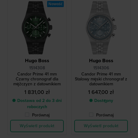
Nowość
Hugo Boss
Hugo Boss
1514308
1514306
Candor Prime 41 mm
Candor Prime 41 mm
Czarny chronograf dla
Stalowy męski chronograf z
mężczyzn z datownikiem
datownikiem
1 831,00 zł
1 647,00 zł
● Dostawa od 2 do 3 dni
● Dostępny
roboczych
Porównaj
Porównaj
Wyświetl produkt
Wyświetl produkt