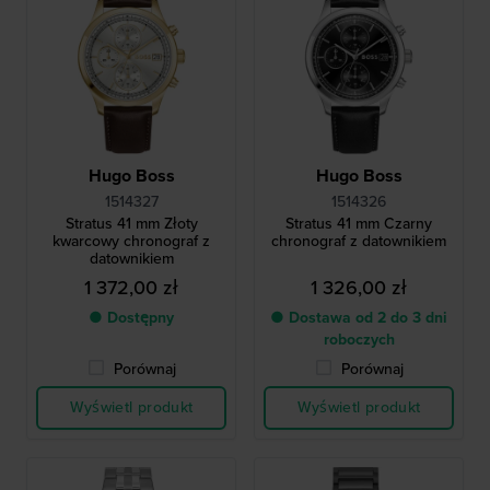
Hugo Boss
Hugo Boss
1514327
1514326
Stratus 41 mm Złoty
Stratus 41 mm Czarny
kwarcowy chronograf z
chronograf z datownikiem
datownikiem
1 372,00 zł
1 326,00 zł
● Dostępny
● Dostawa od 2 do 3 dni
roboczych
Porównaj
Porównaj
Wyświetl produkt
Wyświetl produkt