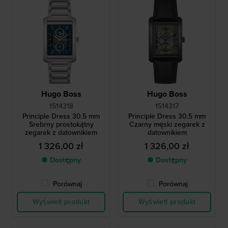
Hugo Boss
Hugo Boss
1514318
1514317
Principle Dress 30.5 mm
Principle Dress 30.5 mm
Srebrny prostokątny
Czarny męski zegarek z
zegarek z datownikiem
datownikiem
1 326,00 zł
1 326,00 zł
● Dostępny
● Dostępny
Porównaj
Porównaj
Wyświetl produkt
Wyświetl produkt