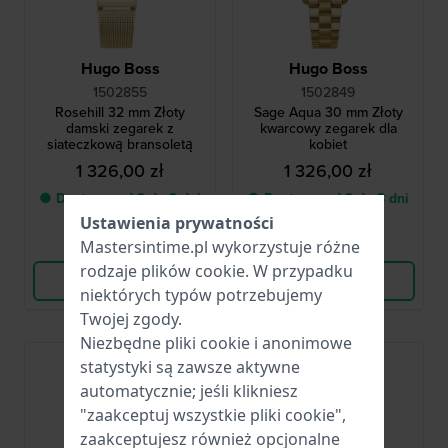
Hugo Boss
Hugo Boss
1502855
1502849
Rosehill 32 mm Złoty
Sage Aqua 30 mm Złoty
damski zegarek z
kwarcowy zegarek dla
siateczkową bransoletą
kobiet
1 326,00 zł
1 326,00 zł
● Dostawa od 2 do 3 dni
● Dostawa od 2 do 3 dni
roboczych
roboczych
Ustawienia prywatności
Porównaj
Porównaj
Mastersintime.pl wykorzystuje różne
rodzaje
plików cookie
. W przypadku
Wyświetl produkt
Wyświetl produkt
niektórych typów potrzebujemy
Twojej zgody.
Niezbędne pliki cookie i anonimowe
Nowość
statystyki są zawsze aktywne
automatycznie; jeśli klikniesz
"zaakceptuj wszystkie pliki cookie",
zaakceptujesz również opcjonalne