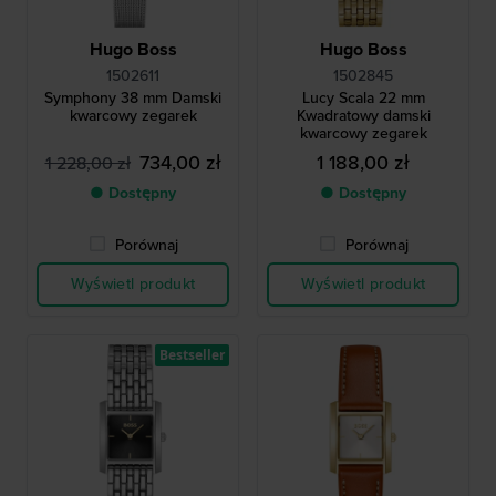
Hugo Boss
Hugo Boss
1502611
1502845
Symphony 38 mm Damski
Lucy Scala 22 mm
kwarcowy zegarek
Kwadratowy damski
kwarcowy zegarek
734,00 zł
1 188,00 zł
1 228,00 zł
● Dostępny
● Dostępny
Porównaj
Porównaj
Wyświetl produkt
Wyświetl produkt
Bestseller