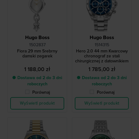
Hugo Boss
Hugo Boss
1502837
1514315
Fiora 29 mm Srebrny
Hero 2.0 44 mm Kwarcowy
damski zegarek
chronograf ze stali
chirurgicznej z datownikiem
1 188,00 zł
1 785,00 zł
● Dostawa od 2 do 3 dni
● Dostawa od 2 do 3 dni
roboczych
roboczych
Porównaj
Porównaj
Wyświetl produkt
Wyświetl produkt