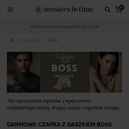
0
Specjalista od zegarków od 25 lat
Hugo Boss
Boss
*Do wyczerpania zapasów, z wyłączeniem
outletów/wyprzedaży, drugiej szansy i zegarków vintage.
DARMOWA CZAPKA Z DASZKIEM BOSS