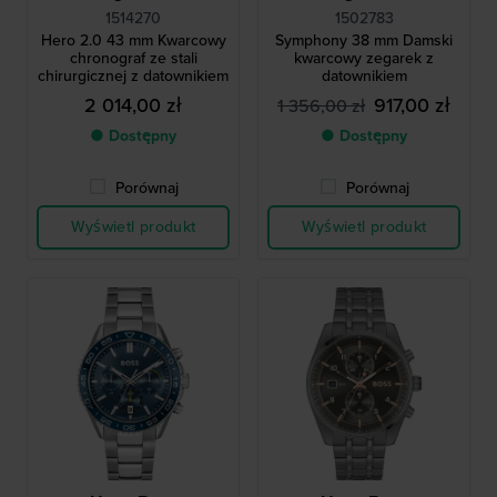
1514270
1502783
Hero 2.0 43 mm Kwarcowy
Symphony 38 mm Damski
chronograf ze stali
kwarcowy zegarek z
chirurgicznej z datownikiem
datownikiem
2 014,00 zł
917,00 zł
1 356,00 zł
● Dostępny
● Dostępny
Porównaj
Porównaj
Wyświetl produkt
Wyświetl produkt