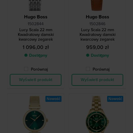
Hugo Boss
Hugo Boss
1502844
1502846
Lucy Scala 22 mm
Lucy Scala 22 mm
Kwadratowy damski
Kwadratowy damski
kwarcowy zegarek
kwarcowy zegarek
1 096,00 zł
959,00 zł
● Dostępny
● Dostępny
Porównaj
Porównaj
Wyświetl produkt
Wyświetl produkt
Nowość
Nowość