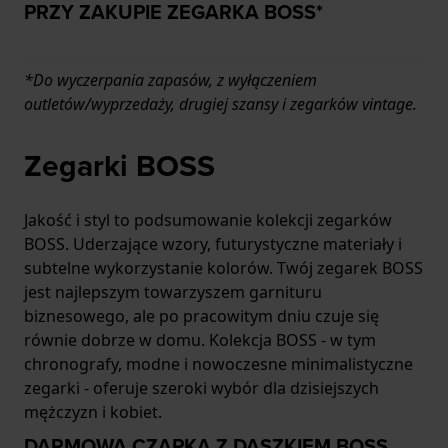
PRZY ZAKUPIE ZEGARKA BOSS*
*Do wyczerpania zapasów, z wyłączeniem
outletów/wyprzedaży, drugiej szansy i zegarków vintage.
Zegarki BOSS
Jakość i styl to podsumowanie kolekcji zegarków
BOSS. Uderzające wzory, futurystyczne materiały i
subtelne wykorzystanie kolorów. Twój zegarek BOSS
jest najlepszym towarzyszem garnituru
biznesowego, ale po pracowitym dniu czuje się
równie dobrze w domu. Kolekcja BOSS - w tym
chronografy, modne i nowoczesne minimalistyczne
zegarki - oferuje szeroki wybór dla dzisiejszych
mężczyzn i kobiet.
DARMOWA CZAPKA Z DASZKIEM BOSS