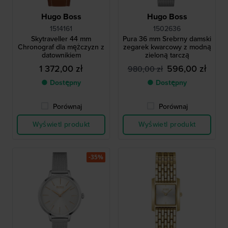
Hugo Boss
Hugo Boss
1514161
1502636
Skytraveller 44 mm
Pura 36 mm Srebrny damski
Chronograf dla mężczyzn z
zegarek kwarcowy z modną
datownikiem
zieloną tarczą
1 372,00 zł
596,00 zł
980,00 zł
● Dostępny
● Dostępny
Porównaj
Porównaj
Wyświetl produkt
Wyświetl produkt
-35%