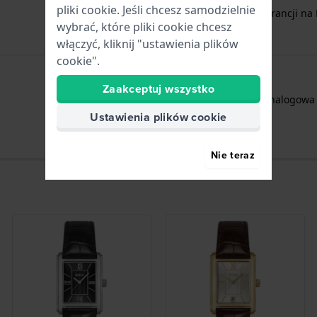
pliki cookie. Jeśli chcesz samodzielnie
Bezpłatnie
1 rok gwarancji na 
wybrać, które pliki cookie chcesz
włączyć, kliknij "ustawienia plików
cookie".
Zaakceptuj wszystko
Godziny - Wskazówka analogowa
Ustawienia plików cookie
Nie teraz