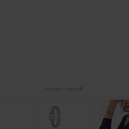
Powiększ zdjęcie