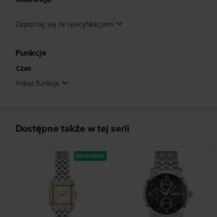
Zapoznaj się ze specyfikacjami
Funkcje
Czas
Pokaż funkcje
Dostępne także w tej serii
Bestseller