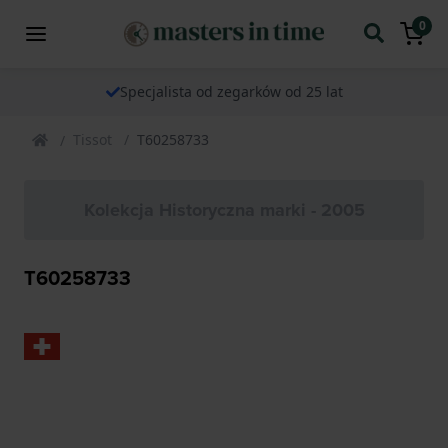
0
Specjalista od zegarków od 25 lat
Tissot
T60258733
Kolekcja Historyczna marki - 2005
T60258733