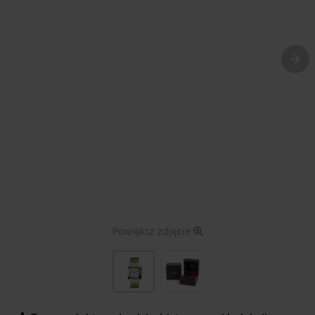
Powiększ zdjęcie