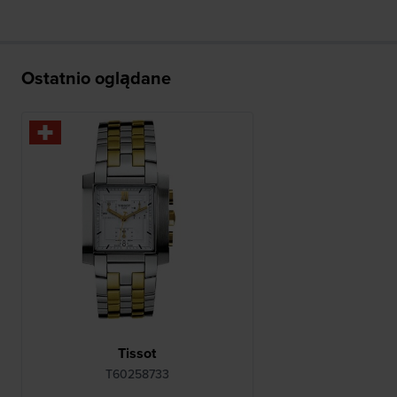
Ostatnio oglądane
Tissot
T60258733