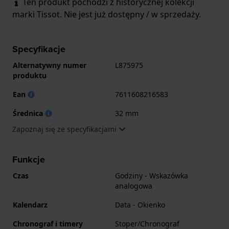
Ten produkt pochodzi z historycznej kolekcji
marki Tissot. Nie jest już dostępny / w sprzedaży.
Specyfikacje
Alternatywny numer
L875975
produktu
Ean
7611608216583
Średnica
32 mm
Zapoznaj się ze specyfikacjami
Funkcje
Czas
Godziny - Wskazówka
analogowa
Kalendarz
Data - Okienko
Chronograf i timery
Stoper/Chronograf