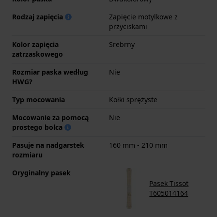
Rodzaj zapięcia
Zapięcie motylkowe z
przyciskami
Kolor zapięcia
Srebrny
zatrzaskowego
Rozmiar paska według
Nie
HWG?
Typ mocowania
Kołki sprężyste
Mocowanie za pomocą
Nie
prostego bolca
Pasuje na nadgarstek
160 mm - 210 mm
rozmiaru
Oryginalny pasek
Pasek Tissot
T605014164