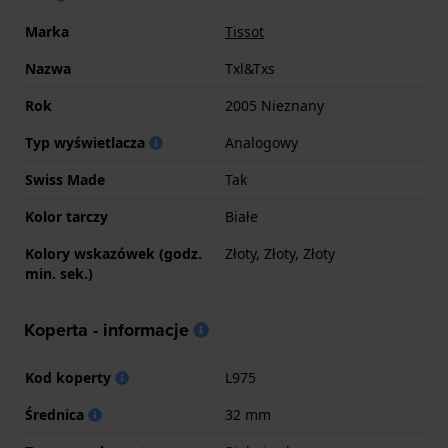
Marka
Tissot
Nazwa
Txl&Txs
Rok
2005 Nieznany
Typ wyświetlacza
Analogowy
Swiss Made
Tak
Kolor tarczy
Białe
Kolory wskazówek (godz.
Złoty, Złoty, Złoty
min. sek.)
Koperta - informacje
Kod koperty
L975
Średnica
32 mm