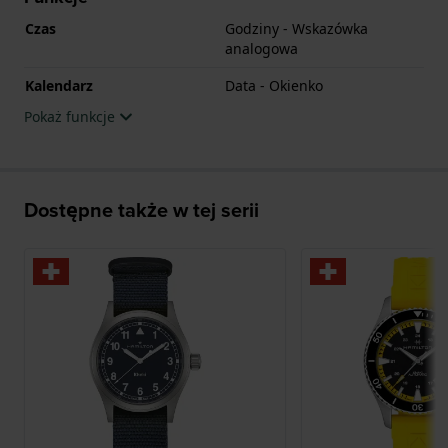
Czas
Godziny - Wskazówka
analogowa
Kalendarz
Data - Okienko
Pokaż funkcje
Dostępne także w tej serii