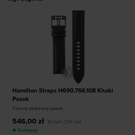
Hamilton Straps H690.766.108 Khaki
Pasek
Czarny skórzany pasek
546,00 zł
W tym 23% Vat
● Dostępny