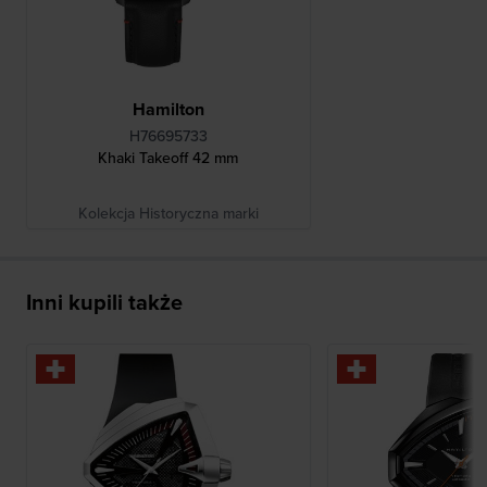
Hamilton
H76695733
Khaki Takeoff 42 mm
Kolekcja Historyczna marki
Inni kupili także