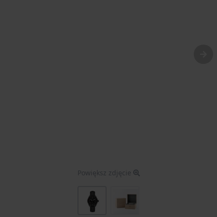
Powiększ zdjęcie