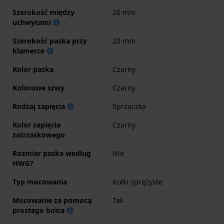
Szerokość między
20 mm
uchwytami
Szerokość paska przy
20 mm
klamerce
Kolor paska
Czarny
Kolorowe szwy
Czarny
Rodzaj zapięcia
Sprzączka
Kolor zapięcia
Czarny
zatrzaskowego
Rozmiar paska według
Nie
HWG?
Typ mocowania
Kołki sprężyste
Mocowanie za pomocą
Tak
prostego bolca