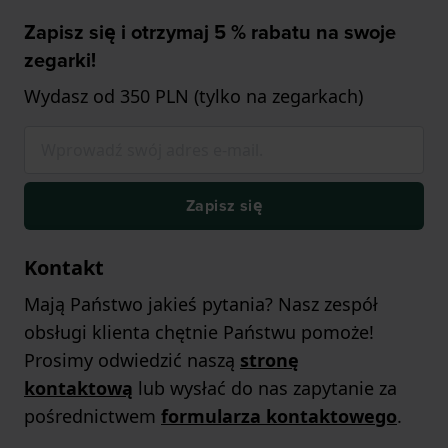
Zapisz się i otrzymaj 5 % rabatu na swoje
zegarki!
Wydasz od 350 PLN (tylko na zegarkach)
Zapisz się
Kontakt
Mają Państwo jakieś pytania? Nasz zespół
obsługi klienta chętnie Państwu pomoże!
Prosimy odwiedzić naszą
stronę
kontaktową
lub wysłać do nas zapytanie za
pośrednictwem
formularza kontaktowego
.