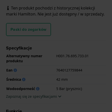
Ten produkt pochodzi z historycznej kolekcji
marki Hamilton. Nie jest już dostępny / w sprzedaży.
Paski do zegarków
Specyfikacje
Alternatywny numer
H001.76.695.733.01
produktu
Ean
7640127759844
Średnica
42 mm
Wodoodporność
5 Bar (prysznic)
Zapoznaj się ze specyfikacjami
Funkcje