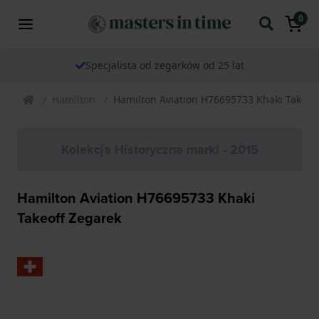
0
Specjalista od zegarków od 25 lat
Hamilton
Hamilton Aviation H76695733 Khaki Takeof
Kolekcja Historyczna marki - 2015
Hamilton Aviation H76695733 Khaki
Takeoff Zegarek