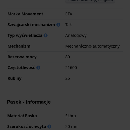
Marka Movement
ETA
Szwajcarski mechanizm
Tak
Typ wyświetlacza
Analogowy
Mechanizm
Mechaniczno-automatyczny
Rezerwa mocy
80
Częstotliwość
21600
Rubiny
25
Pasek - informacje
Materiał Paska
Skóra
Szerokość uchwytu
20 mm