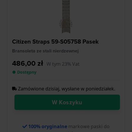
Citizen Straps 59-S05758 Pasek
Bransoleta ze stali nierdzewnej
486,00 zł
W tym 23% Vat
● Dostępny
Zamówione dzisiaj, wysłane w poniedziałek.
W Koszyku
100% oryginalne
markowe paski do