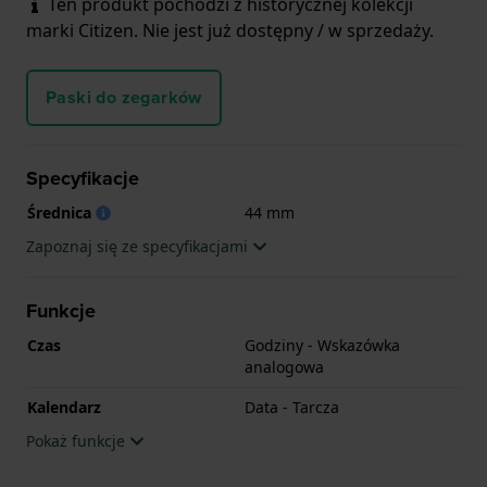
Ten produkt pochodzi z historycznej kolekcji
marki Citizen. Nie jest już dostępny / w sprzedaży.
Paski do zegarków
Specyfikacje
Średnica
44 mm
Zapoznaj się ze specyfikacjami
Funkcje
Czas
Godziny - Wskazówka
analogowa
Kalendarz
Data - Tarcza
Pokaż funkcje