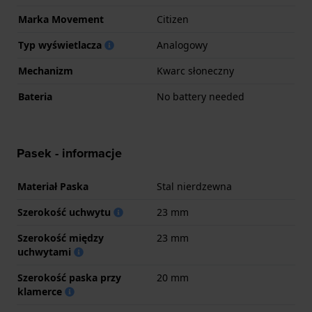
Marka Movement
Citizen
Typ wyświetlacza
Analogowy
Mechanizm
Kwarc słoneczny
Bateria
No battery needed
Pasek - informacje
Materiał Paska
Stal nierdzewna
Szerokość uchwytu
23 mm
Szerokość między
23 mm
uchwytami
Szerokość paska przy
20 mm
klamerce