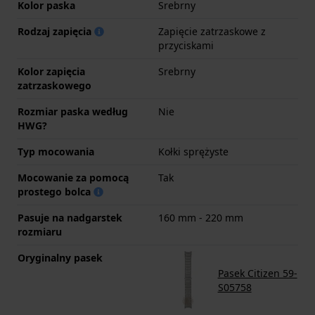
Kolor paska
Srebrny
Rodzaj zapięcia
Zapięcie zatrzaskowe z
przyciskami
Kolor zapięcia
Srebrny
zatrzaskowego
Rozmiar paska według
Nie
HWG?
Typ mocowania
Kołki sprężyste
Mocowanie za pomocą
Tak
prostego bolca
Pasuje na nadgarstek
160 mm - 220 mm
rozmiaru
Oryginalny pasek
Pasek Citizen 59-
S05758