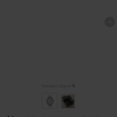
Powiększ zdjęcie