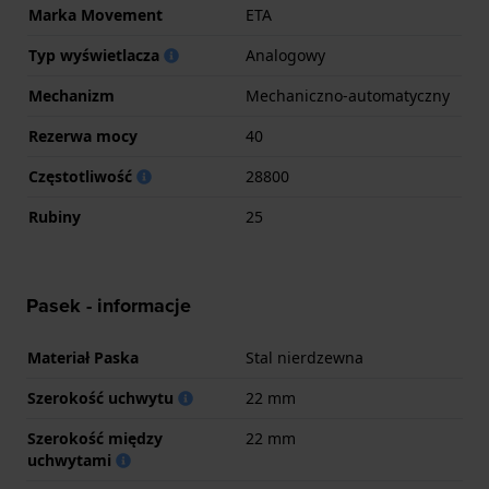
Marka Movement
ETA
Typ wyświetlacza
Analogowy
Mechanizm
Mechaniczno-automatyczny
Rezerwa mocy
40
Częstotliwość
28800
Rubiny
25
Pasek - informacje
Materiał Paska
Stal nierdzewna
Szerokość uchwytu
22 mm
Szerokość między
22 mm
uchwytami