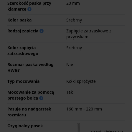
Szerokość paska przy
20 mm
klamerce
Kolor paska
Srebrny
Rodzaj zapięcia
Zapięcie zatrzaskowe z
przyciskami
Kolor zapięcia
Srebrny
zatrzaskowego
Rozmiar paska według
Nie
HWG?
Typ mocowania
Kołki sprężyste
Mocowanie za pomocą
Tak
prostego bolca
Pasuje na nadgarstek
160 mm - 220 mm
rozmiaru
Oryginalny pasek