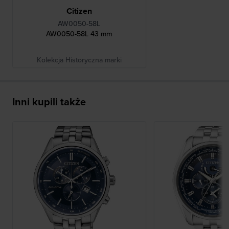
Citizen
AW0050-58L
AW0050-58L 43 mm
Kolekcja Historyczna marki
Inni kupili także