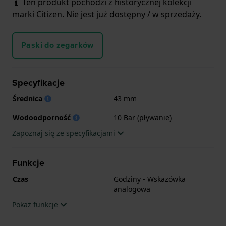
Ten produkt pochodzi z historycznej kolekcji
marki Citizen. Nie jest już dostępny / w sprzedaży.
Paski do zegarków
Specyfikacje
Średnica
43 mm
Wodoodporność
10 Bar (pływanie)
Zapoznaj się ze specyfikacjami
Funkcje
Czas
Godziny - Wskazówka
analogowa
Pokaż funkcje