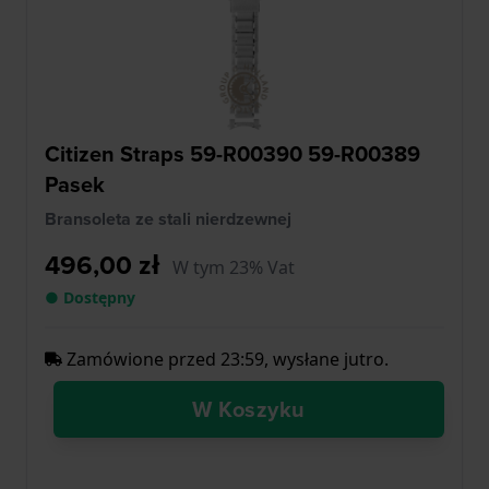
Citizen Straps 59-R00390 59-R00389
Pasek
Bransoleta ze stali nierdzewnej
496,00 zł
W tym 23% Vat
● Dostępny
Zamówione przed 23:59, wysłane jutro.
W Koszyku