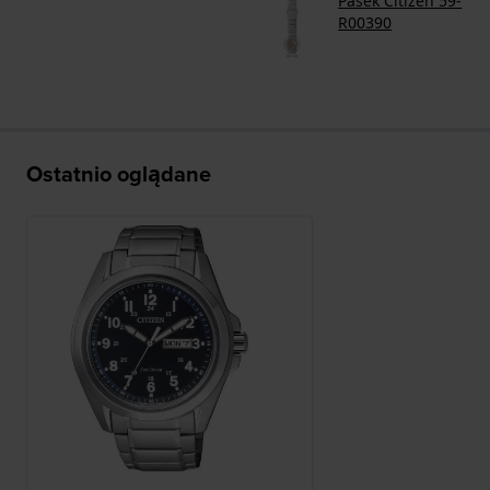
Pasek Citizen 59-
R00390
Ostatnio oglądane