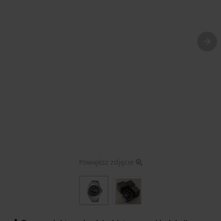
Powiększ zdjęcie