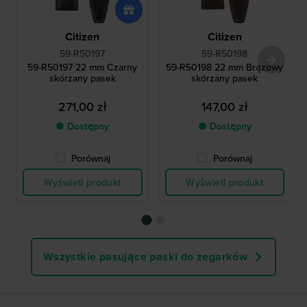
Citizen
Citizen
59-R50197
59-R50198
59-R50197 22 mm Czarny
59-R50198 22 mm Brązowy
skórzany pasek
skórzany pasek
271,00 zł
147,00 zł
● Dostępny
● Dostępny
Porównaj
Porównaj
Wyświetl produkt
Wyświetl produkt
Wszystkie pasujące paski do zegarków