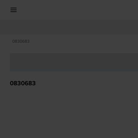
0830683
0830683