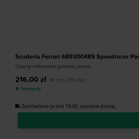
Scuderia Ferrari 689300489 Speedracer Pa
Czarny silikonowy gumowy pasek
216,00 zł
W tym 23% Vat
● Dostępny
Zamówione przed 18:00, wysłane dzisiaj.