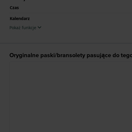
Czas
Kalendarz
Pokaż funkcje
Oryginalne paski/bransolety pasujące do teg