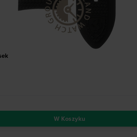
sek
W Koszyku