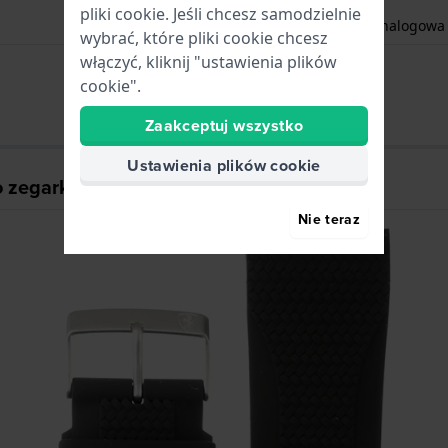
pliki cookie. Jeśli chcesz samodzielnie
Godziny - Wskazówka analogowa
wybrać, które pliki cookie chcesz
włączyć, kliknij "ustawienia plików
Data - Tarcza
cookie".
Zaakceptuj wszystko
Ustawienia plików cookie
o zegarka
Nie teraz