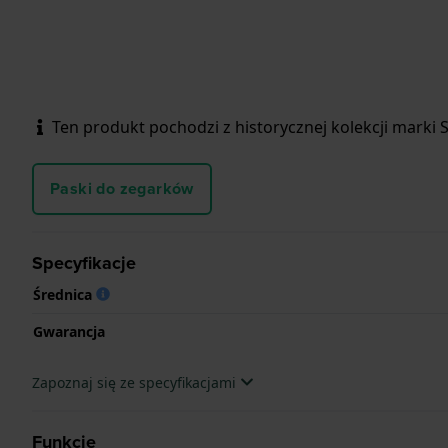
Ten produkt pochodzi z historycznej kolekcji marki Sc
Paski do zegarków
Specyfikacje
Średnica
Gwarancja
Zapoznaj się ze specyfikacjami
Funkcje