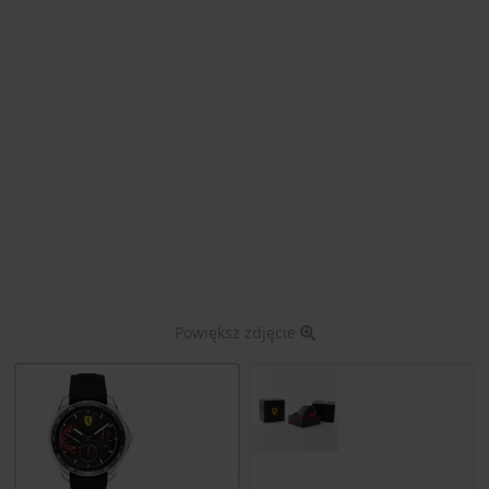
Powiększ zdjęcie