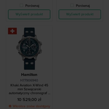
Porównaj
Porównaj
Wyświetl produkt
Wyświetl produkt
Hamilton
H77906940
Khaki Aviation X-Wind 45
mm Szwajcarski
automatyczny chronograf z
kalkulatorem kąta dryftu
10 529,00 zł
● Wkrótce znów dostępny