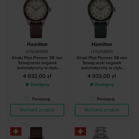
Hamilton
Hamilton
H76265810
H76255810
Khaki Pilot Pioneer 38 mm
Khaki Pilot Pioneer 38 mm
Szwajcarski zegarek
Szwajcarski zegarek
automatyczny w stylu
automatyczny w stylu
vintage
vintage
4 932,00 zł
4 932,00 zł
● Dostępny
● Dostępny
Porównaj
Porównaj
Wyświetl produkt
Wyświetl produkt