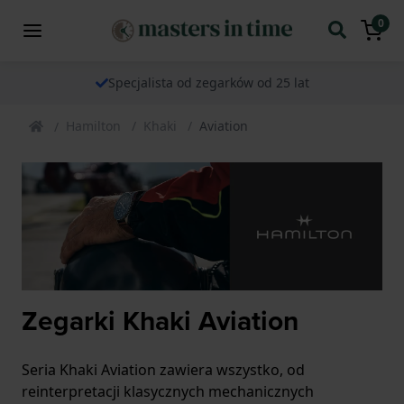
0
Specjalista od zegarków od 25 lat
Hamilton
Khaki
Aviation
Zegarki Khaki Aviation
Seria Khaki Aviation zawiera wszystko, od
reinterpretacji klasycznych mechanicznych