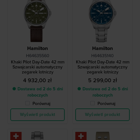
Hamilton
Hamilton
H64635560
H64635140
Khaki Pilot Day-Date 42 mm
Khaki Pilot Day-Date 42 mm
Szwajcarski automatyczny
Szwajcarski automatyczny
zegarek lotniczy
zegarek lotniczy
4 932,00 zł
5 299,00 zł
● Dostawa od 2 do 5 dni
● Dostawa od 2 do 5 dni
roboczych
roboczych
Porównaj
Porównaj
Wyświetl produkt
Wyświetl produkt