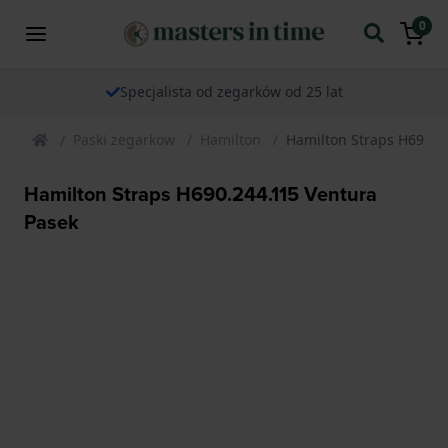
0
Specjalista od zegarków od 25 lat
Paski zegarkow
Hamilton
Hamilton Straps H690.2
Hamilton Straps H690.244.115 Ventura
Pasek