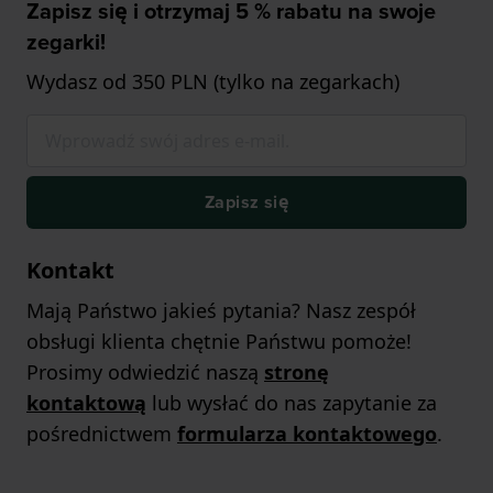
Zapisz się i otrzymaj 5 % rabatu na swoje
zegarki!
Wydasz od 350 PLN (tylko na zegarkach)
Zapisz się
Kontakt
Mają Państwo jakieś pytania? Nasz zespół
obsługi klienta chętnie Państwu pomoże!
Prosimy odwiedzić naszą
stronę
kontaktową
lub wysłać do nas zapytanie za
pośrednictwem
formularza kontaktowego
.