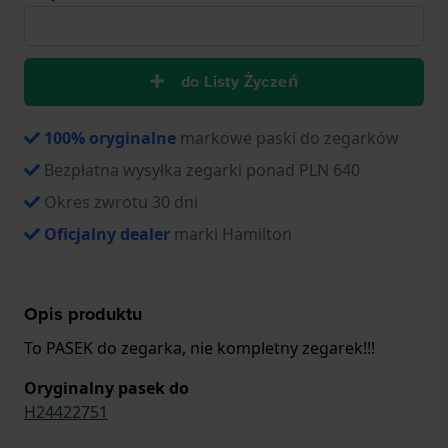
do Listy Życzeń
100% oryginalne
markowe paski do zegarków
Bezpłatna wysyłka zegarki ponad PLN 640
Okres zwrotu 30 dni
Oficjalny dealer
marki Hamilton
Opis produktu
To PASEK do zegarka, nie kompletny zegarek!!!
Oryginalny pasek do
H24422751