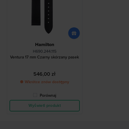
Hamilton
H690.244.115
Ventura 17 mm Czarny skórzany pasek
546,00 zł
● Wkrótce znów dostępny
Porównaj
Wyświetl produkt