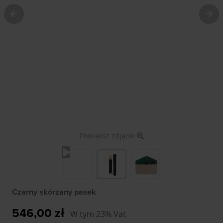
Powiększ zdjęcie
Czarny skórzany pasek
546,00 zł
W tym 23% Vat