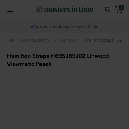
0
Specjalista od zegarków od 25 lat
Paski zegarkow
Hamilton
Hamilton Straps H695.1
Hamilton Straps H695.185.102 Linwood
Viewmatic Pasek