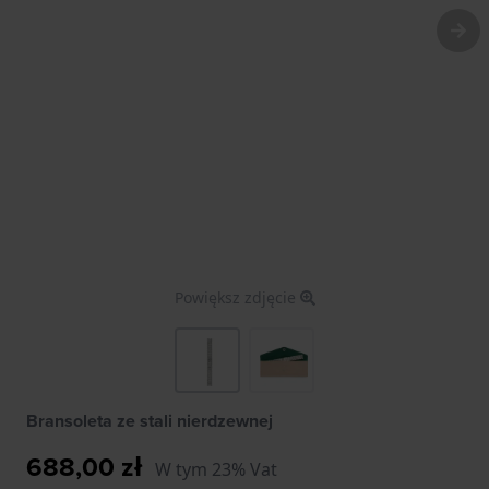
Powiększ zdjęcie
Bransoleta ze stali nierdzewnej
688,00 zł
W tym 23% Vat