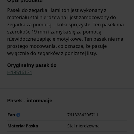
Pasek do zegarka Hamilton jest wykonany z
materiału stal nierdzewna i jest zamocowany do
zegarka za pomocą… kołki sprężyste. Ten pasek ma
szerokość 19 mm i zamyka się za pomocą
nIewidoczne zapięcie motylkowe. Ten pasek nie ma
prostego mocowania, co oznacza, że pasuje
wyłącznie do zegarków z poniższej listy.
Oryginalny pasek do
H18516131
Pasek - informacje
Ean
7613284206711
Materiał Paska
Stal nierdzewna