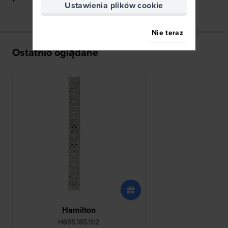
Ustawienia plików cookie
Nie teraz
Ostatnio oglądane
Hamilton
H695.185.102