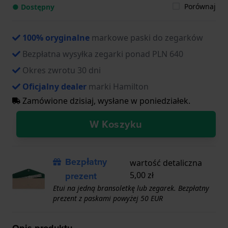
Porównaj
● Dostępny
100% oryginalne
markowe paski do zegarków
Bezpłatna wysyłka zegarki ponad PLN 640
Okres zwrotu 30 dni
Oficjalny dealer
marki Hamilton
Zamówione dzisiaj, wysłane w poniedziałek.
W Koszyku
Bezpłatny
wartość detaliczna
prezent
5,00 zł
Etui na jedną bransoletkę lub zegarek. Bezpłatny
prezent z paskami powyżej 50 EUR
Opis produktu