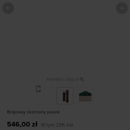
Powiększ zdjęcie
Brązowy skórzany pasek
546,00 zł
W tym 23% Vat