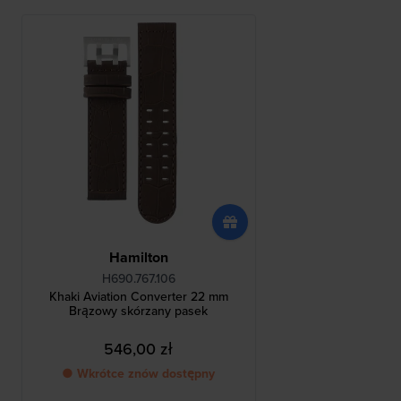
Hamilton
H690.767.106
Khaki Aviation Converter 22 mm
Brązowy skórzany pasek
546,00 zł
● Wkrótce znów dostępny