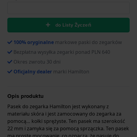
do Listy Życzeń
100% oryginalne
markowe paski do zegarków
Bezpłatna wysyłka zegarki ponad PLN 640
Okres zwrotu 30 dni
Oficjalny dealer
marki Hamilton
Opis produktu
Pasek do zegarka Hamilton jest wykonany z
materiału skóra i jest zamocowany do zegarka za
pomocą… kołki sprężyste. Ten pasek ma szerokość
22 mm i zamyka się za pomocą sprzączka. Ten pasek
ma proste mocowanie, co oznacza, że pasuje do.