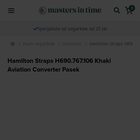
0
Specjalista od zegarków od 25 lat
Paski zegarkow
Hamilton
Hamilton Straps H690.76
Hamilton Straps H690.767.106 Khaki
Aviation Converter Pasek