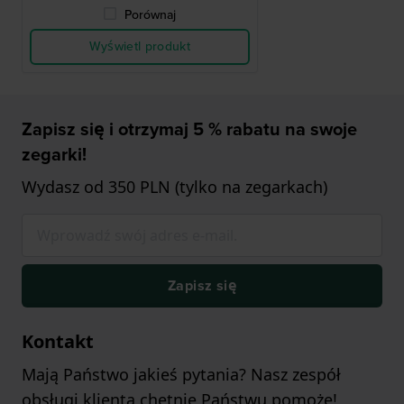
Porównaj
Wyświetl produkt
Zapisz się i otrzymaj 5 % rabatu na swoje
zegarki!
Wydasz od 350 PLN (tylko na zegarkach)
Zapisz się
Kontakt
Mają Państwo jakieś pytania? Nasz zespół
obsługi klienta chętnie Państwu pomoże!