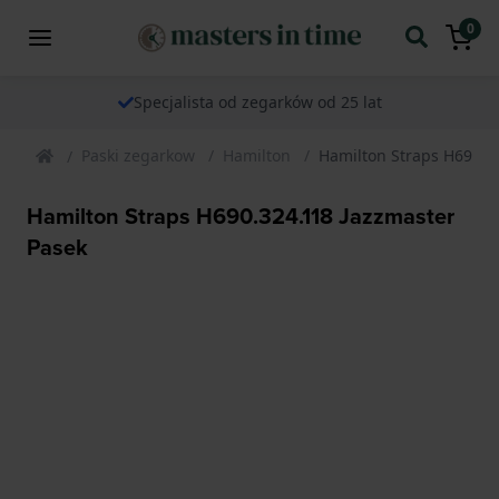
0
Specjalista od zegarków od 25 lat
Paski zegarkow
Hamilton
Hamilton Straps H690.3
Hamilton Straps H690.324.118 Jazzmaster
Pasek