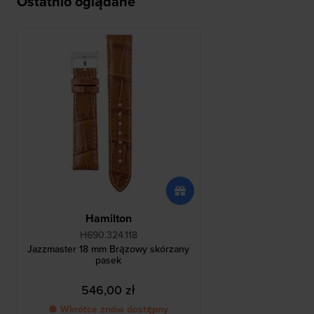
Ostatnio oglądane
Hamilton
H690.324.118
Jazzmaster 18 mm Brązowy skórzany
pasek
546,00 zł
● Wkrótce znów dostępny