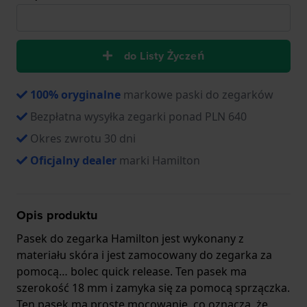
do Listy Życzeń
100% oryginalne
markowe paski do zegarków
Bezpłatna wysyłka zegarki ponad PLN 640
Okres zwrotu 30 dni
Oficjalny dealer
marki Hamilton
Opis produktu
Pasek do zegarka Hamilton jest wykonany z
materiału skóra i jest zamocowany do zegarka za
pomocą… bolec quick release. Ten pasek ma
szerokość 18 mm i zamyka się za pomocą sprzączka.
Ten pasek ma proste mocowanie, co oznacza, że