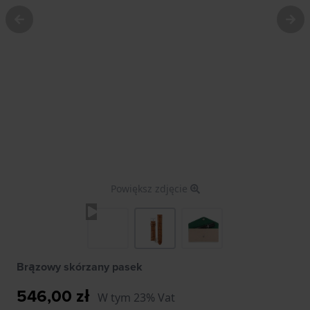
Powiększ zdjęcie
Brązowy skórzany pasek
546,00 zł
W tym 23% Vat