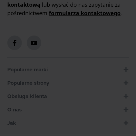
kontaktową
lub wysłać do nas zapytanie za
pośrednictwem
formularza kontaktowego
.
Popularne marki
Popularne strony
Obsluga klienta
O nas
Jak