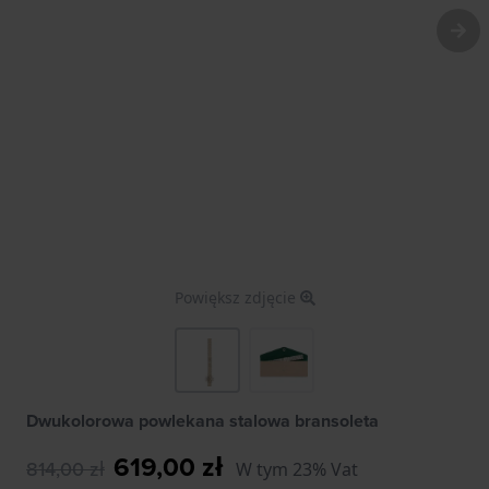
Powiększ zdjęcie
Dwukolorowa powlekana stalowa bransoleta
619,00 zł
814,00 zł
W tym 23% Vat