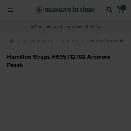
0
Specjalista od zegarków od 25 lat
Specjalne oferty
Hamilton
Hamilton Straps H695.
Hamilton Straps H695.112.102 Ardmore
Pasek