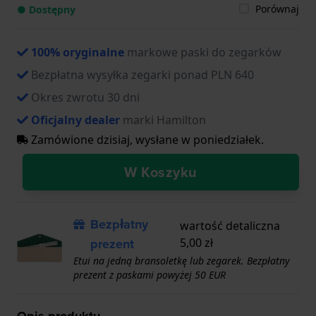
Porównaj
● Dostępny
100% oryginalne
markowe paski do zegarków
Bezpłatna wysyłka zegarki ponad PLN 640
Okres zwrotu 30 dni
Oficjalny dealer
marki Hamilton
Zamówione dzisiaj, wysłane w poniedziałek.
W Koszyku
Bezpłatny
wartość detaliczna
prezent
5,00 zł
Etui na jedną bransoletkę lub zegarek. Bezpłatny
prezent z paskami powyżej 50 EUR
Opis produktu