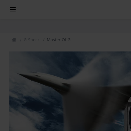
G-Shock
Master Of G