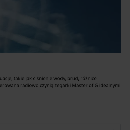
cje, takie jak ciśnienie wody, brud, różnice
 sterowana radiowo czynią zegarki Master of G idealnymi