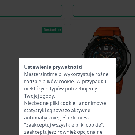
Bestseller
Ustawienia prywatności
Mastersintime.pl wykorzystuje różne
rodzaje
plików cookie
. W przypadku
niektórych typów potrzebujemy
Twojej zgody.
Niezbędne pliki cookie i anonimowe
statystyki są zawsze aktywne
automatycznie; jeśli klikniesz
"zaakceptuj wszystkie pliki cookie",
zaakceptujesz również opcjonalne