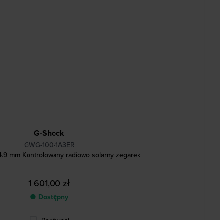
G-Shock
GWG-100-1A3ER
.9 mm Kontrolowany radiowo solarny zegarek
1 601,00 zł
● Dostępny