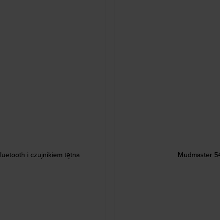
etooth i czujnikiem tętna
Mudmaster 54