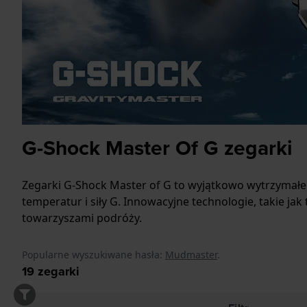
G-Shock Master Of G zegarki
Zegarki G-Shock Master of G to wyjątkowo wytrzymałe z
temperatur i siły G. Innowacyjne technologie, takie ja
towarzyszami podróży.
Popularne wyszukiwane hasła:
Mudmaster
.
19
zegarki