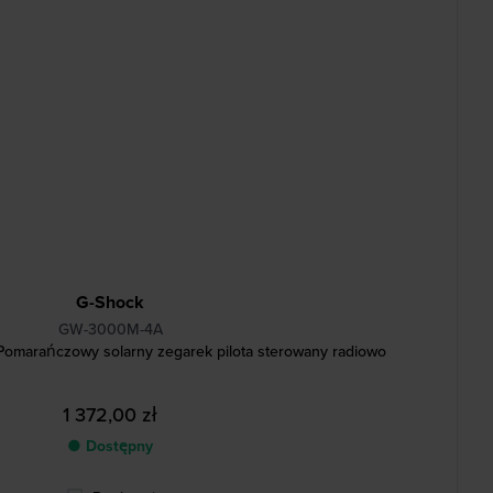
G-Shock
GW-3000M-4A
 Pomarańczowy solarny zegarek pilota sterowany radiowo
1 372,00 zł
● Dostępny