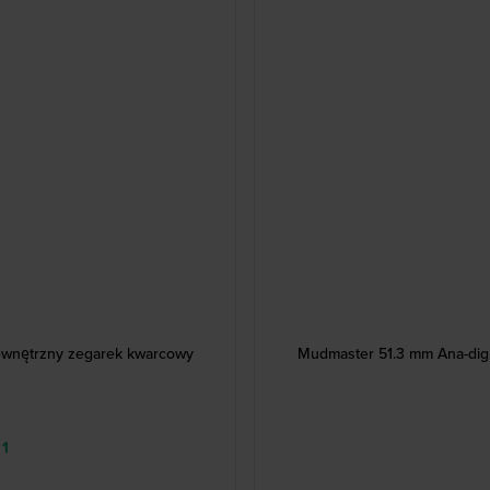
ewnętrzny zegarek kwarcowy
Mudmaster 51.3 mm Ana-dig
 1