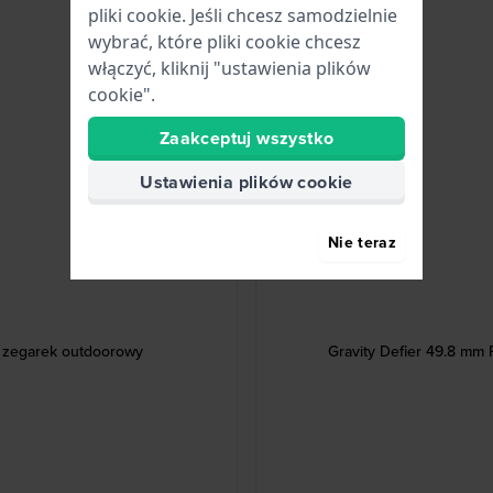
pliki cookie. Jeśli chcesz samodzielnie
wybrać, które pliki cookie chcesz
włączyć, kliknij "ustawienia plików
cookie".
Zaakceptuj wszystko
Ustawienia plików cookie
Nie teraz
 zegarek outdoorowy
Gravity Defier 49.8 mm