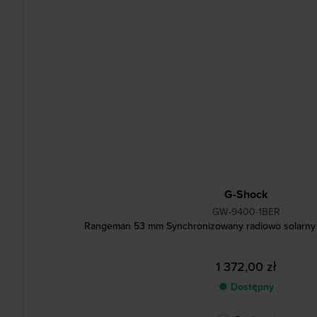
G-Shock
GW-9400-1BER
Rangeman 53 mm Synchronizowany radiowo solarny
1 372,00 zł
● Dostępny