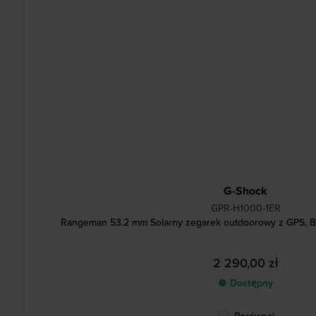
G-Shock
GPR-H1000-1ER
Rangeman 53.2 mm Solarny zegarek outdoorowy z GPS, Blu
2 290,00 zł
● Dostępny