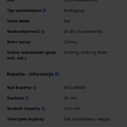
Typ wyświetlacza
Analogowy
Swiss Made
Nie
Wodoodporność
20 Bar (nurkowanie)
Kolor tarczy
Czarny
Kolory wskazówek (godz.
Srebrny, Srebrny, Białe
min. sek.)
Koperta - informacje
Kod koperty
MTG-B4000
Średnica
45 mm
Grubość koperty
14.4 mm
Tworzywo koperty
Stal nierdzewna i węgiel