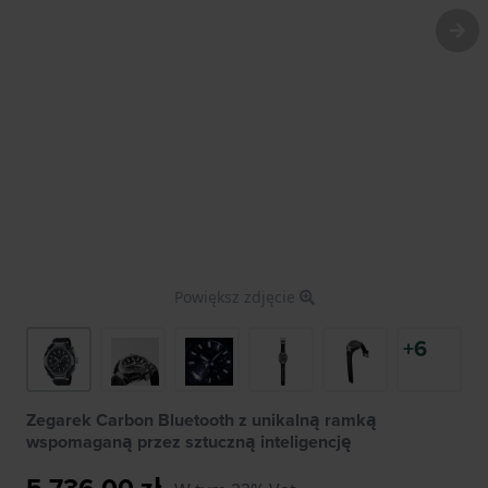
Powiększ zdjęcie
+6
Zegarek Carbon Bluetooth z unikalną ramką
wspomaganą przez sztuczną inteligencję
5 736,00 zł