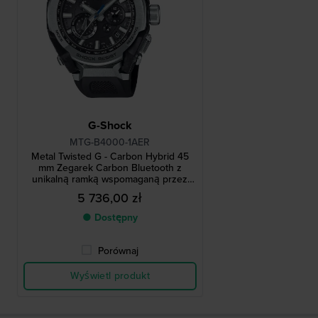
G-Shock
MTG-B4000-1AER
Metal Twisted G - Carbon Hybrid 45
mm Zegarek Carbon Bluetooth z
unikalną ramką wspomaganą przez
sztuczną inteligencję
5 736,00 zł
● Dostępny
Porównaj
Wyświetl produkt