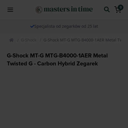
0
Specjalista od zegarków od 25 lat
G-Shock
G-Shock MT-G MTG-B4000-1AER Metal Twiste
G-Shock MT-G MTG-B4000-1AER Metal
Twisted G - Carbon Hybrid Zegarek