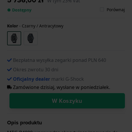
W tym 23% Vat
Porównaj
● Dostępny
Kolor
-
Czarny / Antracytowy
Bezpłatna wysyłka zegarki ponad PLN 640
Okres zwrotu 30 dni
Oficjalny dealer
marki G-Shock
Zamówione dzisiaj, wysłane w poniedziałek.
W Koszyku
Opis produktu