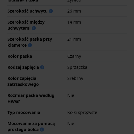
Szerokość uchwytu
26 mm
Szerokość między
14 mm
uchwytami
Szerokość paska przy
21 mm
klamerce
Kolor paska
Czarny
Rodzaj zapięcia
Sprzączka
Kolor zapięcia
Srebrny
zatrzaskowego
Rozmiar paska według
Nie
HWG?
Typ mocowania
Kołki sprężyste
Mocowanie za pomocą
Nie
prostego bolca