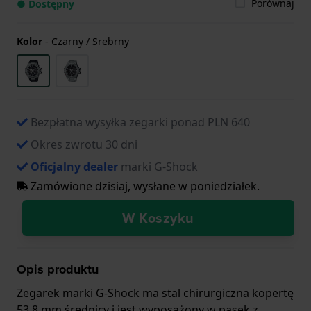
Porównaj
● Dostępny
Kolor
-
Czarny / Srebrny
Bezpłatna wysyłka zegarki ponad PLN 640
Okres zwrotu 30 dni
Oficjalny dealer
marki G-Shock
Zamówione dzisiaj, wysłane w poniedziałek.
W Koszyku
Opis produktu
Zegarek marki G-Shock ma stal chirurgiczna kopertę
53.8 mm średnicy i jest wyposażony w pasek z