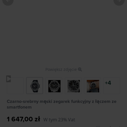
Powiększ zdjęcie
+4
Czarno-srebrny męski zegarek funkcyjny z łączem ze
smartfonem
1 647,00 zł
W tym 23% Vat