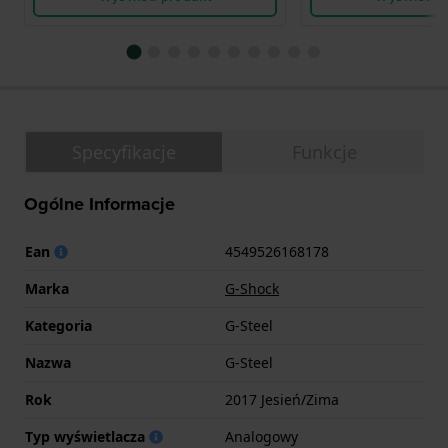
Specyfikacje
Funkcje
Ogólne Informacje
Ean
4549526168178
Marka
G-Shock
Kategoria
G-Steel
Nazwa
G-Steel
Rok
2017 Jesień/Zima
Typ wyświetlacza
Analogowy