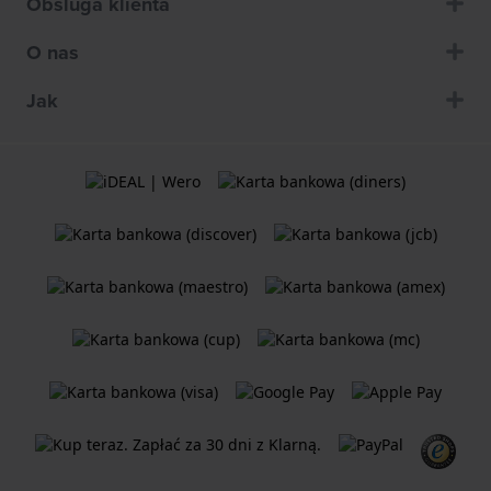
Obsluga klienta
O nas
Jak