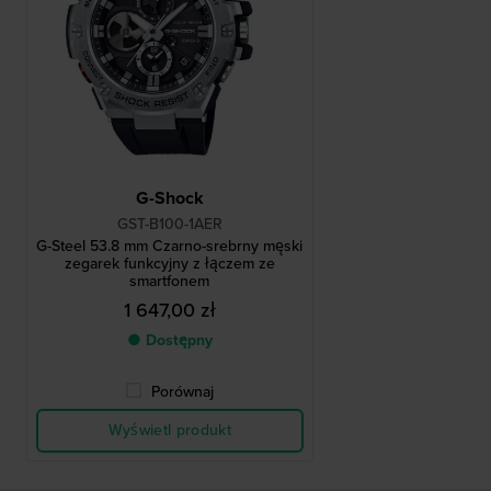
G-Shock
GST-B100-1AER
G-Steel 53.8 mm Czarno-srebrny męski
zegarek funkcyjny z łączem ze
smartfonem
1 647,00 zł
● Dostępny
Porównaj
Wyświetl produkt