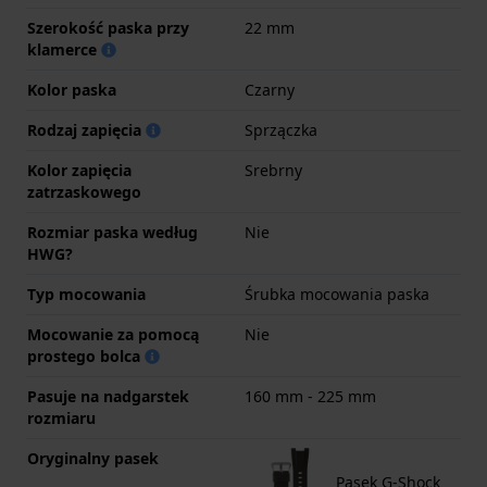
Szerokość paska przy
22 mm
klamerce
Kolor paska
Czarny
Rodzaj zapięcia
Sprzączka
Kolor zapięcia
Srebrny
zatrzaskowego
Rozmiar paska według
Nie
HWG?
Typ mocowania
Śrubka mocowania paska
Mocowanie za pomocą
Nie
prostego bolca
Pasuje na nadgarstek
160 mm - 225 mm
rozmiaru
Oryginalny pasek
Pasek G-Shock