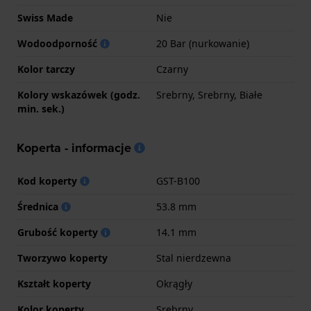
Swiss Made
Nie
Wodoodporność
20 Bar (nurkowanie)
Kolor tarczy
Czarny
Kolory wskazówek (godz.
Srebrny, Srebrny, Białe
min. sek.)
Koperta - informacje
Kod koperty
GST-B100
Średnica
53.8 mm
Grubość koperty
14.1 mm
Tworzywo koperty
Stal nierdzewna
Kształt koperty
Okrągły
Kolor koperty
Srebrny