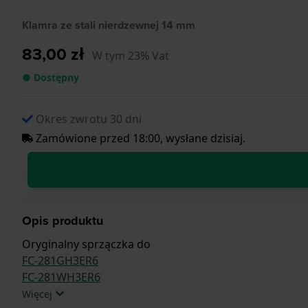
Klamra ze stali nierdzewnej 14 mm
83,00 zł
W tym 23% Vat
● Dostępny
Okres zwrotu 30 dni
Zamówione przed 18:00, wysłane dzisiaj.
Opis produktu
Oryginalny sprzączka do
FC-281GH3ER6
FC-281WH3ER6
Więcej