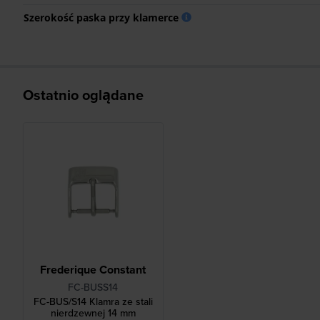
Szerokość paska przy klamerce
Ostatnio oglądane
Frederique Constant
FC-BUSS14
FC-BUS/S14 Klamra ze stali
nierdzewnej 14 mm